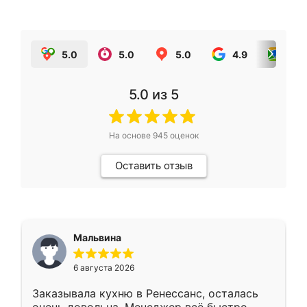
5.0
5.0
5.0
4.9
5.0
5.0
из 5
На основе
945
оценок
Оставить отзыв
Мальвина
6 августа 2026
Заказывала кухню в Ренессанс, осталась