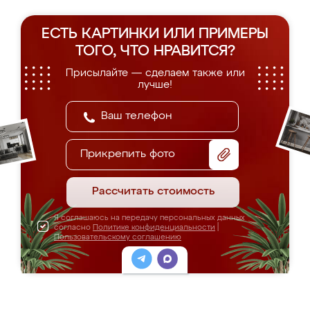
ЕСТЬ КАРТИНКИ ИЛИ ПРИМЕРЫ
ТОГО, ЧТО НРАВИТСЯ?
Присылайте — сделаем также или
лучше!
Прикрепить фото
Рассчитать стоимость
Я соглашаюсь на передачу персональных данных
согласно
Политике конфиденциальности
|
Пользовательскому соглашению