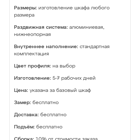
Размеры:
изготовление шкафа любого
размера
Раздвижная система:
алюминиевая,
нижнеопорная
Внутреннее наполнение:
стандартная
комплектация
Цвет профиля:
на выбор
Изготовление:
5-7 рабочих дней
Цена:
указана за базовый шкаф
Замер:
бесплатно
Доставка:
бесплатно
Подъём:
бесплатно
Сборка:
10% от стоимости заказа