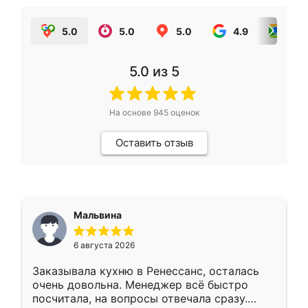
5.0
5.0
5.0
4.9
5.0
5.0
из 5
На основе
945
оценок
Оставить отзыв
Мальвина
6 августа 2026
Заказывала кухню в Ренессанс, осталась
очень довольна. Менеджер всё быстро
посчитала, на вопросы отвечала сразу.