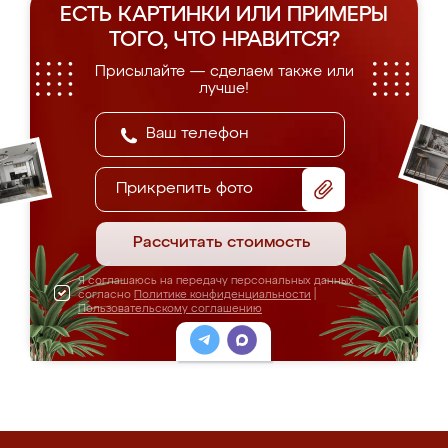
ЕСТЬ КАРТИНКИ ИЛИ ПРИМЕРЫ
ТОГО, ЧТО НРАВИТСЯ?
Присылайте — сделаем также или
лучше!
Прикрепить фото
Рассчитать стоимость
Я соглашаюсь на передачу персональных данных
согласно
Политике конфиденциальности
|
Пользовательскому соглашению