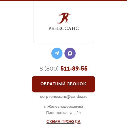
8 (800)
511-89-55
ОБРАТНЫЙ ЗВОНОК
corp-renessans@yandex.ru
г. Железнодорожный
Пионерская ул., 2А
СХЕМА ПРОЕЗДА