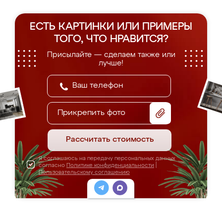
ЕСТЬ КАРТИНКИ ИЛИ ПРИМЕРЫ
ТОГО, ЧТО НРАВИТСЯ?
Присылайте — сделаем также или
лучше!
Прикрепить фото
Рассчитать стоимость
Я соглашаюсь на передачу персональных данных
согласно
Политике конфиденциальности
|
Пользовательскому соглашению