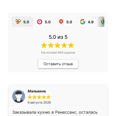
5.0
5.0
5.0
4.9
5.0
5.0
из 5
На основе
945
оценок
Оставить отзыв
Мальвина
6 августа 2026
Заказывала кухню в Ренессанс, осталась