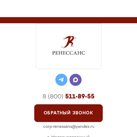
8 (800)
511-89-55
ОБРАТНЫЙ ЗВОНОК
corp-renessans@yandex.ru