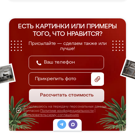
ЕСТЬ КАРТИНКИ ИЛИ ПРИМЕРЫ
ТОГО, ЧТО НРАВИТСЯ?
Присылайте — сделаем также или
лучше!
Прикрепить фото
Рассчитать стоимость
Я соглашаюсь на передачу персональных данных
согласно
Политике конфиденциальности
|
Пользовательскому соглашению