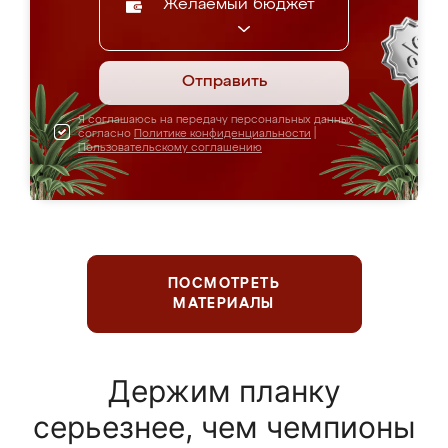
Желаемый бюджет
Отправить
Я соглашаюсь на передачу персональных данных
согласно
Политике конфиденциальности
|
Пользовательскому соглашению
ПОСМОТРЕТЬ
МАТЕРИАЛЫ
Держим планку
серьезнее, чем чемпионы