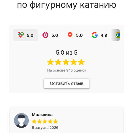
по фигурному катанию
5.0
5.0
5.0
4.9
5.0
5.0
из 5
На основе
945
оценок
Оставить отзыв
Мальвина
6 августа 2026