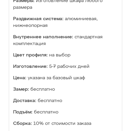
Размеры:
изготовление шкафа любого
размера
Раздвижная система:
алюминиевая,
нижнеопорная
Внутреннее наполнение:
стандартная
комплектация
Цвет профиля:
на выбор
Изготовление:
5-7 рабочих дней
Цена:
указана за базовый шкаф
Замер:
бесплатно
Доставка:
бесплатно
Подъём:
бесплатно
Сборка:
10% от стоимости заказа