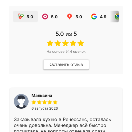
5.0
5.0
5.0
4.9
5.0
5.0
из 5
На основе
944
оценок
Оставить отзыв
Мальвина
6 августа 2026
Заказывала кухню в Ренессанс, осталась
очень довольна. Менеджер всё быстро
посчитала, на вопросы отвечала сразу.