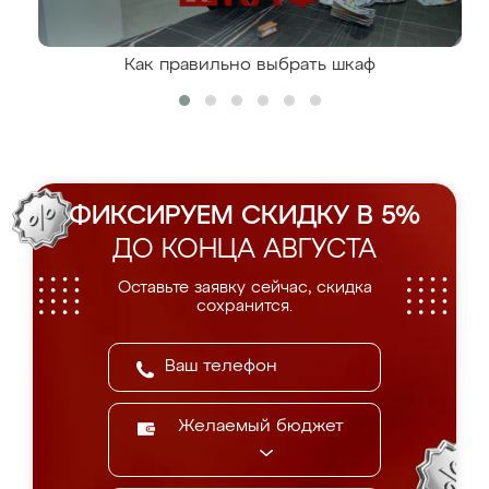
Как правильно выбрать шкаф
ФИКСИРУЕМ СКИДКУ В 5%
ДО КОНЦА АВГУСТА
Оставьте заявку сейчас, скидка
сохранится.
Желаемый бюджет