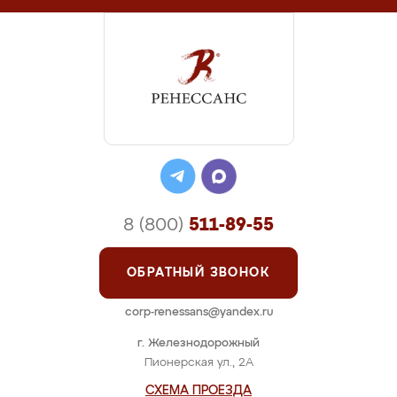
8 (800)
511-89-55
ОБРАТНЫЙ ЗВОНОК
corp-renessans@yandex.ru
г. Железнодорожный
Пионерская ул., 2А
СХЕМА ПРОЕЗДА