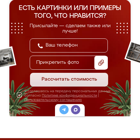
ЕСТЬ КАРТИНКИ ИЛИ ПРИМЕРЫ
ТОГО, ЧТО НРАВИТСЯ?
Присылайте — сделаем также или
лучше!
Прикрепить фото
Рассчитать стоимость
Я соглашаюсь на передачу персональных данных
согласно
Политике конфиденциальности
|
Пользовательскому соглашению