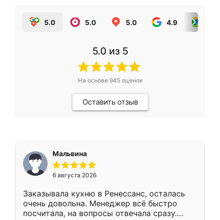
5.0
5.0
5.0
4.9
5.0
5.0
из 5
На основе
945
оценок
Оставить отзыв
Мальвина
6 августа 2026
Заказывала кухню в Ренессанс, осталась
очень довольна. Менеджер всё быстро
посчитала, на вопросы отвечала сразу.