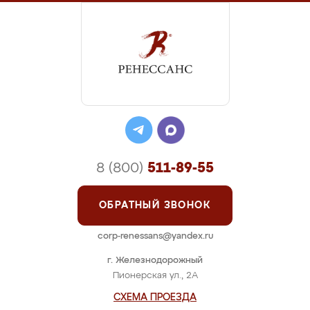
8 (800)
511-89-55
ОБРАТНЫЙ ЗВОНОК
corp-renessans@yandex.ru
г. Железнодорожный
Пионерская ул., 2А
СХЕМА ПРОЕЗДА