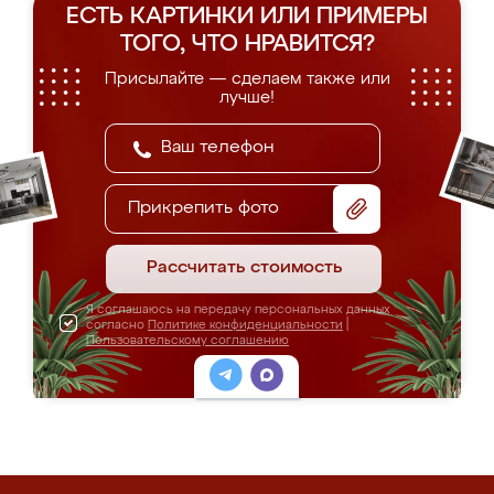
ЕСТЬ КАРТИНКИ ИЛИ ПРИМЕРЫ
ТОГО, ЧТО НРАВИТСЯ?
Присылайте — сделаем также или
лучше!
Прикрепить фото
Рассчитать стоимость
Я соглашаюсь на передачу персональных данных
согласно
Политике конфиденциальности
|
Пользовательскому соглашению