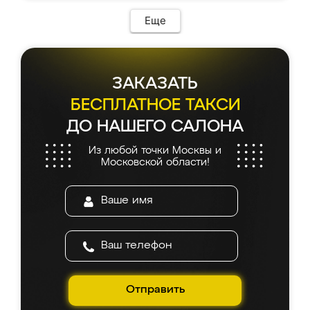
Еще
ЗАКАЗАТЬ
БЕСПЛАТНОЕ ТАКСИ
ДО НАШЕГО САЛОНА
Из любой точки Москвы и
Московской области!
Отправить