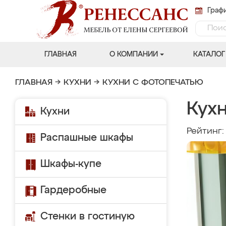
Графи
ГЛАВНАЯ
О КОМПАНИИ
КАТАЛОГ
ГЛАВНАЯ
→
КУХНИ
→
КУХНИ С ФОТОПЕЧАТЬЮ
Кух
Кухни
Рейтинг
Распашные шкафы
Шкафы-купе
Гардеробные
Стенки в гостиную