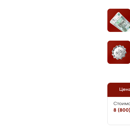
Цен
Стоимо
8 (800)