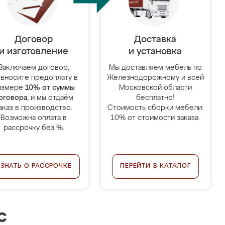
Договор
Доставка
и изготовление
и установка
Заключаем договор,
Мы доставляем мебель по
 вносите предоплату в
Железнодорожному и всей
азмере
10% от суммы
Московской области
оговора
, и мы отдаём
бесплатно!
аказ в производство.
Стоимость сборки мебели:
Возможна оплата в
10% от стоимости заказа.
рассрочку без %.
УЗНАТЬ О РАССРОЧКЕ
ПЕРЕЙТИ В КАТАЛОГ
с