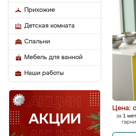
Прихожие
Детская комната
Спальни
Мебель для ванной
Наши работы
Цена: 
за
1 ме
гарни