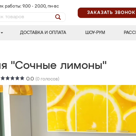
к работы: 9.00 - 20.00, пн-вс
ЗАКАЗАТЬ ЗВОНОК
ДОСТАВКА И ОПЛАТА
ШОУ-РУМ
РАСС
ня "Сочные лимоны"
:
0.0
(
0
голосов)