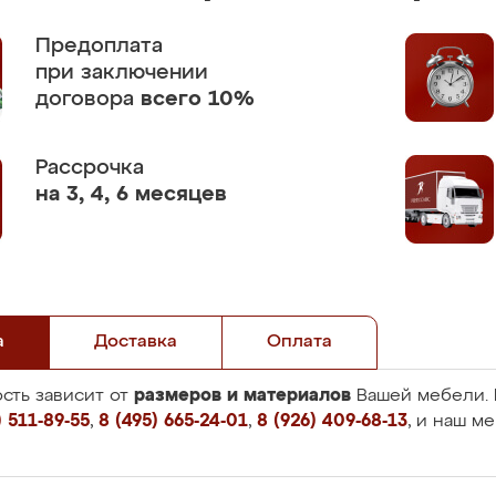
Предоплата
при заключении
договора
всего 10%
Рассрочка
на 3, 4, 6 месяцев
а
Доставка
Оплата
размеров и материалов
сть зависит от
Вашей мебели. 
 511-89-55
,
8 (495) 665-24-01
,
8 (926) 409-68-13
, и наш м