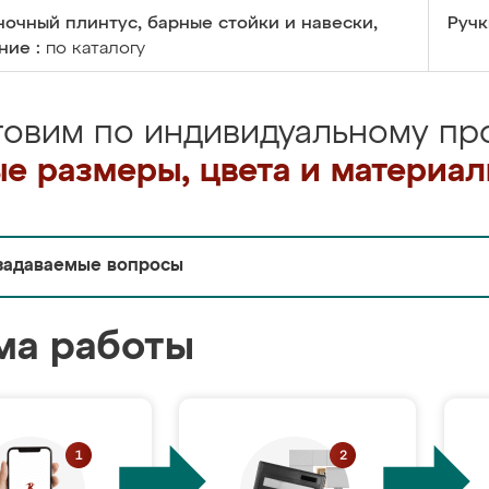
очный плинтус, барные стойки и навески,
Ручк
ние :
по каталогу
товим по индивидуальному про
е размеры, цвета и материа
задаваемые вопросы
ма работы