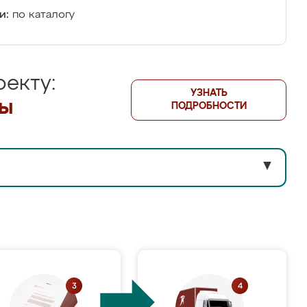
и:
по каталогу
екту:
УЗНАТЬ
лы
ПОДРОБНОСТИ
▼