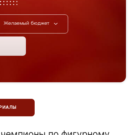
Желаемый бюджет
ЕРИАЛЫ
 чемпионы по фигурному