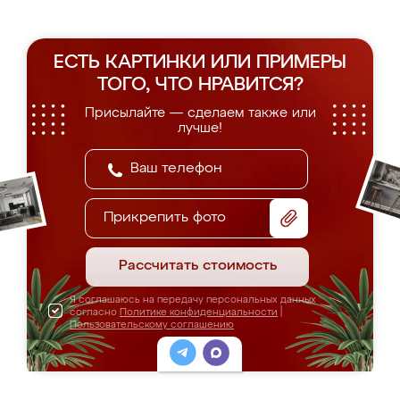
ЕСТЬ КАРТИНКИ ИЛИ ПРИМЕРЫ
ТОГО, ЧТО НРАВИТСЯ?
Присылайте — сделаем также или
лучше!
Прикрепить фото
Рассчитать стоимость
Я соглашаюсь на передачу персональных данных
согласно
Политике конфиденциальности
|
Пользовательскому соглашению