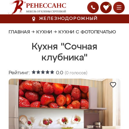
0
ЖЕЛЕЗНОДОРОЖНЫЙ
ГЛАВНАЯ
→
КУХНИ
→
КУХНИ С ФОТОПЕЧАТЬЮ
Кухня "Сочная
клубника"
Рейтинг:
0.0
(
0
голосов)