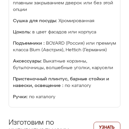
плавным закрыванием дверок или без этой
опции
Сушка для посуды:
Хромированная
Цоколь:
в цвет фасадов или корпуса
Подъемники :
BOYARD (Россия) или премиум
класса Blum (Австрия), Hettich (Германия)
Аксессуары:
Выкатные корзины,
бутылочницы, волшебные уголки, карусели
Пристеночный плинтус, барные стойки и
навески, освещение :
по каталогу
Ручки:
по каталогу
Изготовим по
УЗНАТЬ