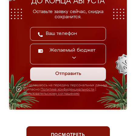
ДО КОНЦА АВГУСТА
Оставьте заявку сейчас, скидка
сохранится.
Желаемый бюджет
Отправить
Я соглашаюсь на передачу персональных данных
согласно
Политике конфиденциальности
|
Пользовательскому соглашению
ПОСМОТРЕТЬ