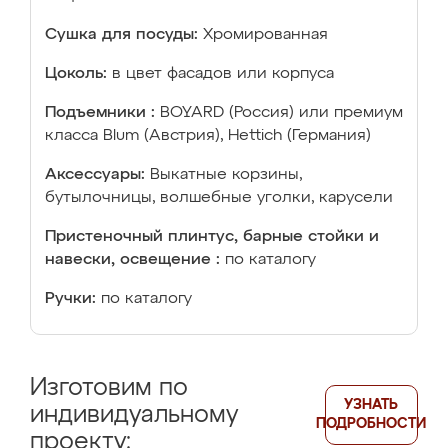
Сушка для посуды:
Хромированная
Цоколь:
в цвет фасадов или корпуса
Подъемники :
BOYARD (Россия) или премиум
класса Blum (Австрия), Hettich (Германия)
Аксессуары:
Выкатные корзины,
бутылочницы, волшебные уголки, карусели
Пристеночный плинтус, барные стойки и
навески, освещение :
по каталогу
Ручки:
по каталогу
Изготовим по
УЗНАТЬ
индивидуальному
ПОДРОБНОСТИ
проекту: