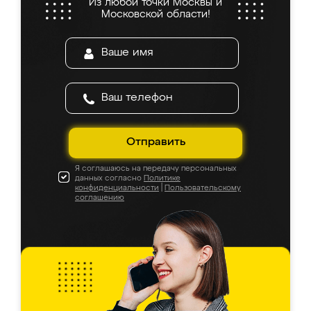
Из любой точки Москвы и
Московской области!
Отправить
Я соглашаюсь на передачу персональных
данных согласно
Политике
конфиденциальности
|
Пользовательскому
соглашению