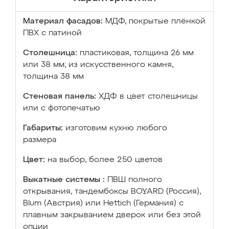
Материал фасадов:
МДФ, покрытые плёнкой
ПВХ с патиной
Столешница:
пластиковая, толщина 26 мм
или 38 мм; из искусственного камня,
толщина 38 мм
Стеновая панель:
ХДФ в цвет столешницы
или с фотопечатью
Габариты:
изготовим кухню любого
размера
Цвет:
на выбор, более 250 цветов
Выкатные системы :
ПВШ полного
открывания, тандембоксы BOYARD (Россия),
Blum (Австрия) или Hettich (Германия) с
плавным закрыванием дверок или без этой
опции