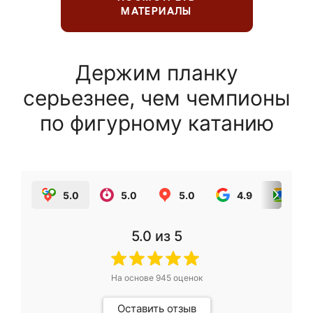
МАТЕРИАЛЫ
Держим планку
серьезнее, чем чемпионы
по фигурному катанию
5.0
5.0
5.0
4.9
5.0
5.0
из 5
На основе
945
оценок
Оставить отзыв