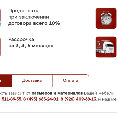
Предоплата
при заключении
договора
всего 10%
Рассрочка
на 3, 4, 6 месяцев
а
Доставка
Оплата
размеров и материалов
сть зависит от
Вашей мебели. 
 511-89-55
,
8 (495) 665-24-01
,
8 (926) 409-68-13
, и наш м