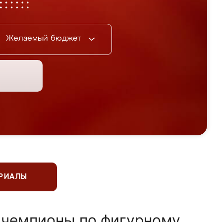
Желаемый бюджет
ЕРИАЛЫ
 чемпионы по фигурному