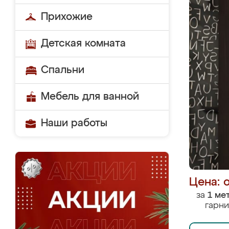
Прихожие
Детская комната
Спальни
Мебель для ванной
Наши работы
Цена: 
за
1 ме
гарни