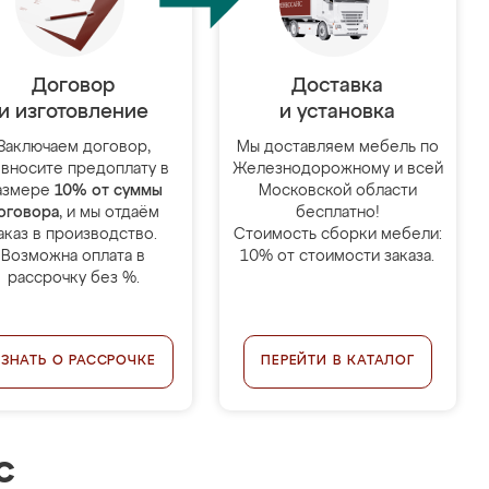
Договор
Доставка
и изготовление
и установка
Заключаем договор,
Мы доставляем мебель по
 вносите предоплату в
Железнодорожному и всей
азмере
10% от суммы
Московской области
оговора
, и мы отдаём
бесплатно!
аказ в производство.
Стоимость сборки мебели:
Возможна оплата в
10% от стоимости заказа.
рассрочку без %.
УЗНАТЬ О РАССРОЧКЕ
ПЕРЕЙТИ В КАТАЛОГ
с