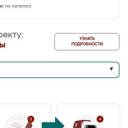
и:
по каталогу
екту:
УЗНАТЬ
лы
ПОДРОБНОСТИ
▼