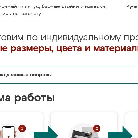
очный плинтус, барные стойки и навески,
Ручк
ние :
по каталогу
товим по индивидуальному про
е размеры, цвета и материа
задаваемые вопросы
ма работы