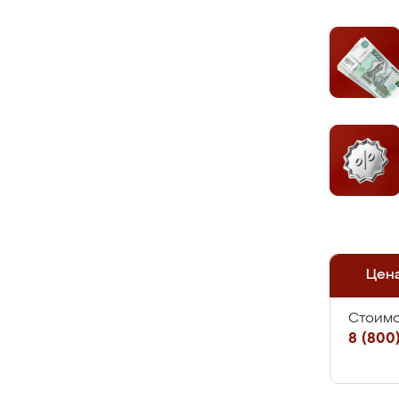
Цен
Стоимо
8 (800)