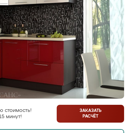
ю стоимость!
ЗАКАЗАТЬ
РАСЧЁТ
15 минут!