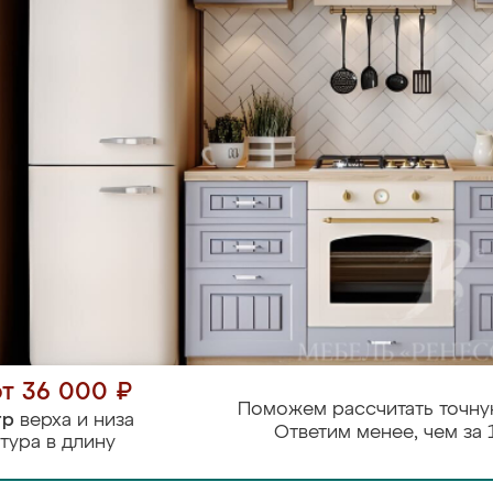
от 36 000 ₽
Поможем рассчитать точну
тр
верха и низа
Ответим менее, чем за 
тура в длину