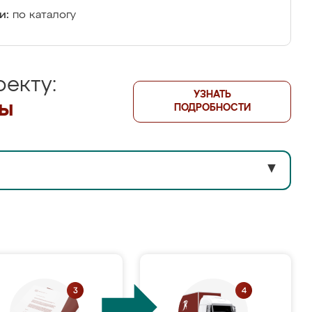
и:
по каталогу
екту:
УЗНАТЬ
лы
ПОДРОБНОСТИ
▼