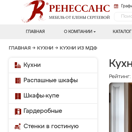
Графи
ГЛАВНАЯ
О КОМПАНИИ
КАТАЛОГ
ГЛАВНАЯ
→
КУХНИ
→
КУХНИ ИЗ МДФ
Кух
Кухни
Рейтинг
Распашные шкафы
Шкафы-купе
Гардеробные
Стенки в гостиную