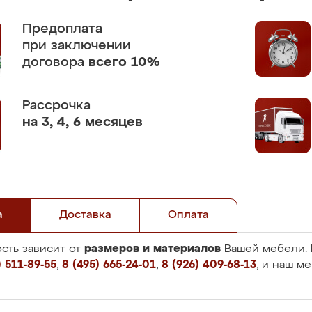
Предоплата
при заключении
договора
всего 10%
Рассрочка
на 3, 4, 6 месяцев
а
Доставка
Оплата
размеров и материалов
сть зависит от
Вашей мебели. 
 511-89-55
,
8 (495) 665-24-01
,
8 (926) 409-68-13
, и наш м