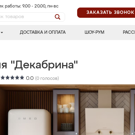
к работы: 9.00 - 20.00, пн-вс
ЗАКАЗАТЬ ЗВОНОК
ДОСТАВКА И ОПЛАТА
ШОУ-РУМ
РАСС
ня "Декабрина"
:
0.0
(
0
голосов)