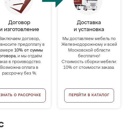
Договор
Доставка
и изготовление
и установка
Заключаем договор,
Мы доставляем мебель по
 вносите предоплату в
Железнодорожному и всей
азмере
10% от суммы
Московской области
оговора
, и мы отдаём
бесплатно!
аказ в производство.
Стоимость сборки мебели:
Возможна оплата в
10% от стоимости заказа.
рассрочку без %.
УЗНАТЬ О РАССРОЧКЕ
ПЕРЕЙТИ В КАТАЛОГ
с