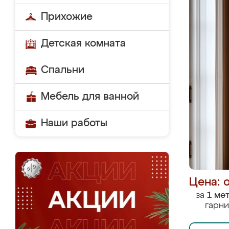
Прихожие
Детская комната
Спальни
Мебель для ванной
Наши работы
Цена: 
за
1 ме
гарни