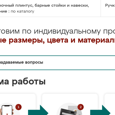
очный плинтус, барные стойки и навески,
Ручк
ние :
по каталогу
товим по индивидуальному про
е размеры, цвета и материа
задаваемые вопросы
ма работы