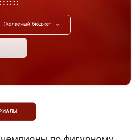
Желаемый бюджет
ЕРИАЛЫ
 чемпионы по фигурному