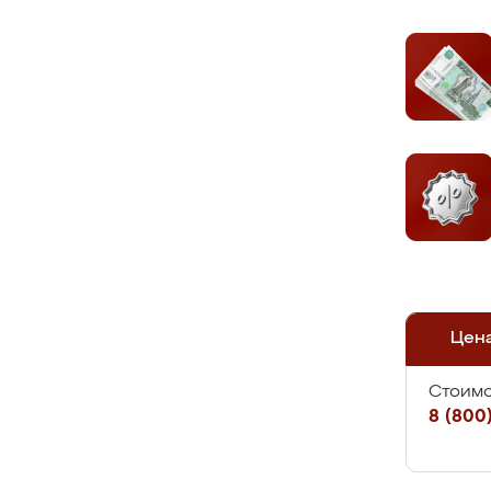
Цен
Стоимо
8 (800)