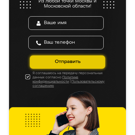
Из любой точки Москвы и
Московской области!
Отправить
Я соглашаюсь на передачу персональных
данных согласно
Политике
конфиденциальности
|
Пользовательскому
соглашению