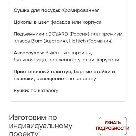
Сушка для посуды:
Хромированная
Цоколь:
в цвет фасадов или корпуса
Подъемники :
BOYARD (Россия) или премиум
класса Blum (Австрия), Hettich (Германия)
Аксессуары:
Выкатные корзины,
бутылочницы, волшебные уголки, карусели
Пристеночный плинтус, барные стойки и
навески, освещение :
по каталогу
Ручки:
по каталогу
Изготовим по
УЗНАТЬ
индивидуальному
ПОДРОБНОСТИ
проекту: