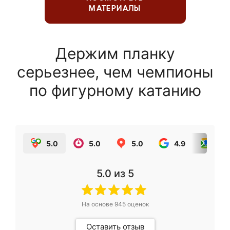
МАТЕРИАЛЫ
Держим планку
серьезнее, чем чемпионы
по фигурному катанию
5.0
5.0
5.0
4.9
5.0
5.0
из 5
На основе
945
оценок
Оставить отзыв