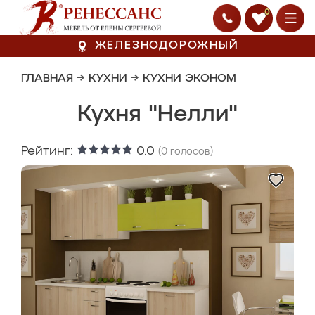
0
ЖЕЛЕЗНОДОРОЖНЫЙ
ГЛАВНАЯ
→
КУХНИ
→
КУХНИ ЭКОНОМ
Кухня "Нелли"
Рейтинг:
0.0
(
0
голосов)