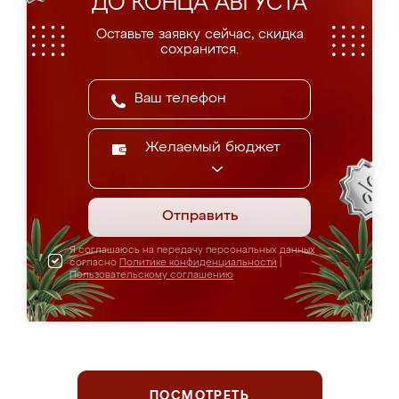
ДО КОНЦА АВГУСТА
Оставьте заявку сейчас, скидка
сохранится.
Желаемый бюджет
Отправить
Я соглашаюсь на передачу персональных данных
согласно
Политике конфиденциальности
|
Пользовательскому соглашению
ПОСМОТРЕТЬ