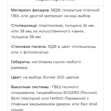
Материал фасадов:
МДФ, покрытые плёнкой
ПВХ, или другой материал на ваш выбор
Столешница:
пластиковая, толщина 26 мм
или 38 мм; из искусственного камня,
толщина 38 мм
Стеновая панель:
ХДФ в цвет столешницы
или с фотопечатью
Габариты:
изготовим кухню любого
размера
Цвет:
на выбор, более 200 цветов
Выкатные системы :
ПВШ полного
открывания, тандембоксы BOYARD (Россия),
Blum (Австрия) или Hettich (Германия) с
плавным закрыванием дверок или без этой
опции