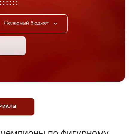
Желаемый бюджет
ЕРИАЛЫ
 чемпионы по фигурному