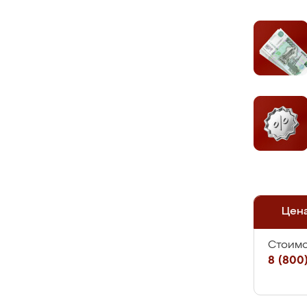
Цен
Стоимо
8 (800)