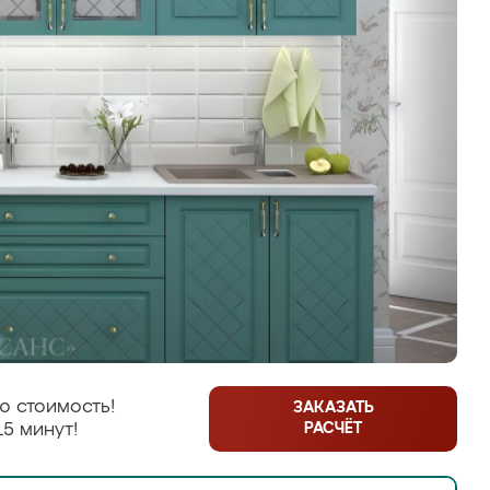
ю стоимость!
ЗАКАЗАТЬ
РАСЧЁТ
15 минут!