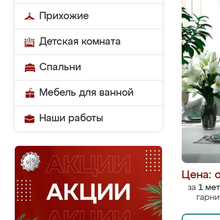
Прихожие
Детская комната
Спальни
Мебель для ванной
Наши работы
Цена: 
за
1 ме
гарни