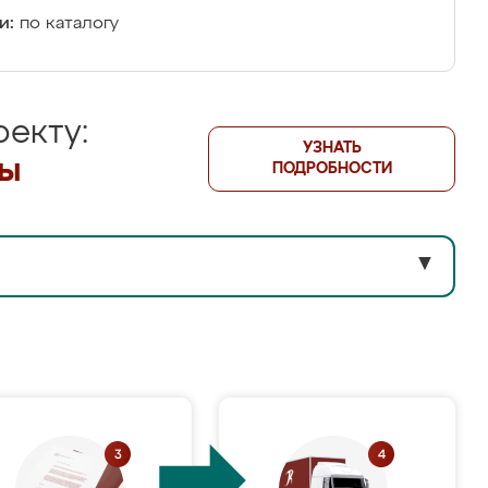
и:
по каталогу
екту:
УЗНАТЬ
лы
ПОДРОБНОСТИ
▼