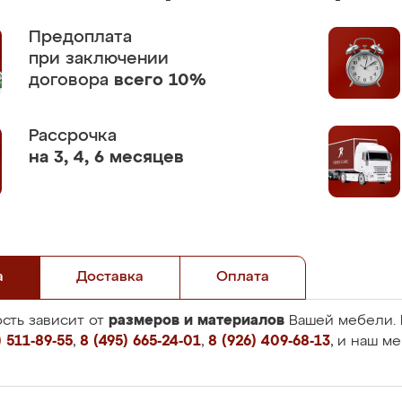
Предоплата
при заключении
договора
всего 10%
Рассрочка
на 3, 4, 6 месяцев
а
Доставка
Оплата
размеров и материалов
сть зависит от
Вашей мебели. 
 511-89-55
,
8 (495) 665-24-01
,
8 (926) 409-68-13
, и наш м