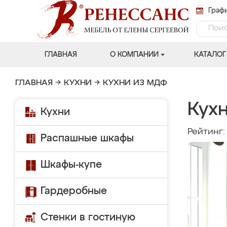
Графи
ГЛАВНАЯ
О КОМПАНИИ
КАТАЛОГ
ГЛАВНАЯ
→
КУХНИ
→
КУХНИ ИЗ МДФ
Кух
Кухни
Рейтинг
Распашные шкафы
Шкафы-купе
Гардеробные
Стенки в гостиную