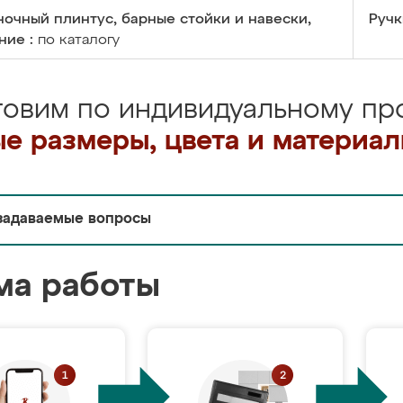
очный плинтус, барные стойки и навески,
Ручк
ние :
по каталогу
товим по индивидуальному про
е размеры, цвета и материа
задаваемые вопросы
ма работы