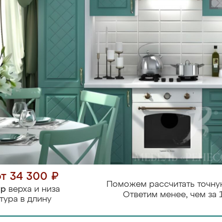
от 34 300 ₽
Поможем рассчитать точну
тр
верха и низа
Ответим менее, чем за 
тура в длину