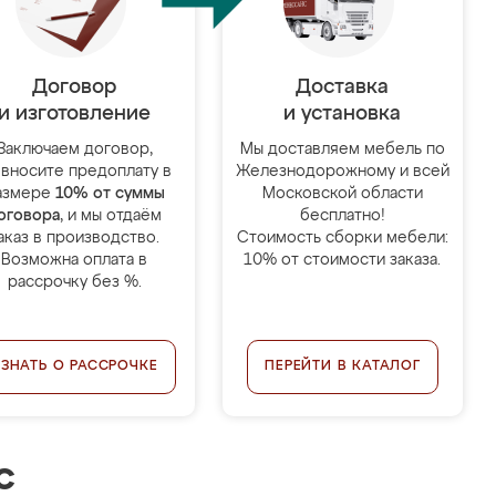
Договор
Доставка
и изготовление
и установка
Заключаем договор,
Мы доставляем мебель по
 вносите предоплату в
Железнодорожному и всей
азмере
10% от суммы
Московской области
оговора
, и мы отдаём
бесплатно!
аказ в производство.
Стоимость сборки мебели:
Возможна оплата в
10% от стоимости заказа.
рассрочку без %.
УЗНАТЬ О РАССРОЧКЕ
ПЕРЕЙТИ В КАТАЛОГ
с