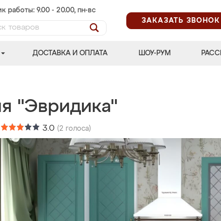
к работы: 9.00 - 20.00, пн-вс
ЗАКАЗАТЬ ЗВОНОК
ДОСТАВКА И ОПЛАТА
ШОУ-РУМ
РАСС
ня "Эвридика"
:
3.0
(
2
голоса)