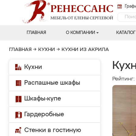
Графи
ГЛАВНАЯ
О КОМПАНИИ
КАТАЛОГ
ГЛАВНАЯ
→
КУХНИ
→
КУХНИ ИЗ АКРИЛА
Кух
Кухни
Рейтинг
Распашные шкафы
Шкафы-купе
Гардеробные
Стенки в гостиную