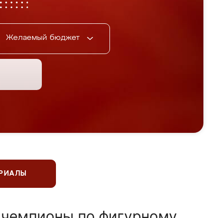
Желаемый бюджет
ЕРИАЛЫ
 чемпионы по фигурному