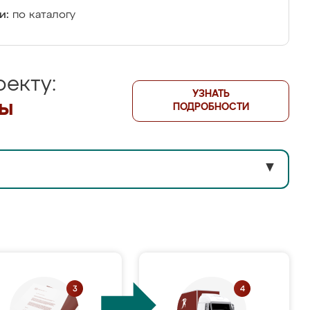
и:
по каталогу
екту:
УЗНАТЬ
лы
ПОДРОБНОСТИ
▼