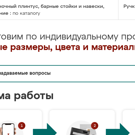
очный плинтус, барные стойки и навески,
Ручк
ние :
по каталогу
товим по индивидуальному про
е размеры, цвета и материа
задаваемые вопросы
ма работы