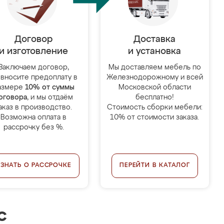
Договор
Доставка
и изготовление
и установка
Заключаем договор,
Мы доставляем мебель по
 вносите предоплату в
Железнодорожному и всей
азмере
10% от суммы
Московской области
оговора
, и мы отдаём
бесплатно!
аказ в производство.
Стоимость сборки мебели:
Возможна оплата в
10% от стоимости заказа.
рассрочку без %.
УЗНАТЬ О РАССРОЧКЕ
ПЕРЕЙТИ В КАТАЛОГ
с