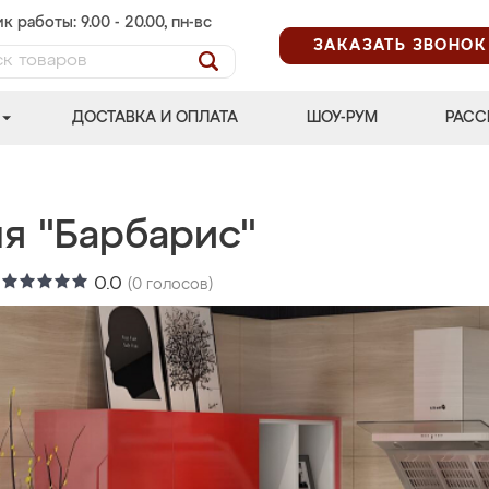
к работы: 9.00 - 20.00, пн-вс
ЗАКАЗАТЬ ЗВОНОК
ДОСТАВКА И ОПЛАТА
ШОУ-РУМ
РАСС
ня "Барбарис"
:
0.0
(
0
голосов)