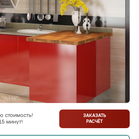
ю стоимость!
ЗАКАЗАТЬ
РАСЧЁТ
15 минут!