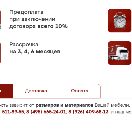
Предоплата
при заключении
договора
всего 10%
Рассрочка
на 3, 4, 6 месяцев
а
Доставка
Оплата
размеров и материалов
сть зависит от
Вашей мебели. 
 511-89-55
,
8 (495) 665-24-01
,
8 (926) 409-68-13
, и наш м