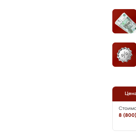
Цен
Стоимо
8 (800)