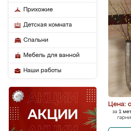
Прихожие
Детская комната
Спальни
Мебель для ванной
Наши работы
Цена: 
за
1 ме
гарни