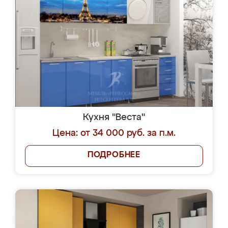
Кухня "Веста"
Цена: от 34 000 руб. за п.м.
ПОДРОБНЕЕ