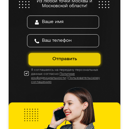
Из любой точки Москвы и
Московской области!
Отправить
Я соглашаюсь на передачу персональных
данных согласно
Политике
конфиденциальности
|
Пользовательскому
соглашению