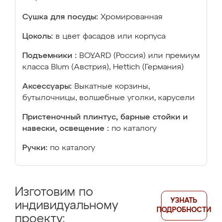
Сушка для посуды:
Хромированная
Цоколь:
в цвет фасадов или корпуса
Подъемники :
BOYARD (Россия) или премиум
класса Blum (Австрия), Hettich (Германия)
Аксессуары:
Выкатные корзины,
бутылочницы, волшебные уголки, карусели
Пристеночный плинтус, барные стойки и
навески, освещение :
по каталогу
Ручки:
по каталогу
Изготовим по
УЗНАТЬ
индивидуальному
ПОДРОБНОСТИ
проекту: