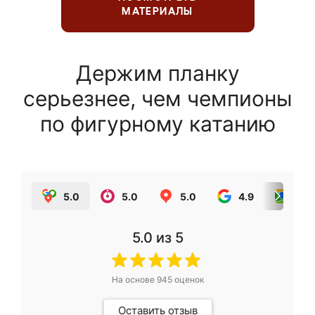
МАТЕРИАЛЫ
Держим планку
серьезнее, чем чемпионы
по фигурному катанию
5.0
5.0
5.0
4.9
5.0
5.0
из 5
На основе
945
оценок
Оставить отзыв