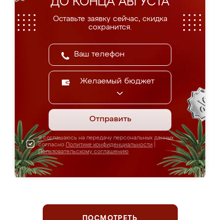
ДО КОНЦА АВГУСТА
Оставьте заявку сейчас, скидка
сохранится.
Желаемый бюджет
Отправить
Я соглашаюсь на передачу персональных данных
согласно
Политике конфиденциальности
|
Пользовательскому соглашению
ПОСМОТРЕТЬ