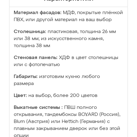
Материал фасадов:
МДФ, покрытые плёнкой
ПВХ, или другой материал на ваш выбор
Столешница:
пластиковая, толщина 26 мм
или 38 мм; из искусственного камня,
толщина 38 мм
Стеновая панель:
ХДФ в цвет столешницы
или с фотопечатью
Габариты:
изготовим кухню любого
размера
Цвет:
на выбор, более 200 цветов
Выкатные системы :
ПВШ полного
открывания, тандембоксы BOYARD (Россия),
Blum (Австрия) или Hettich (Германия) с
плавным закрыванием дверок или без этой
опции