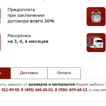
Предоплата
при заключении
договора
всего 10%
Рассрочка
на 3, 4, 6 месяцев
а
Доставка
Оплата
размеров и материалов
сть зависит от
Вашей мебели. 
 511-89-55
,
8 (495) 665-24-01
,
8 (926) 409-68-13
, и наш м