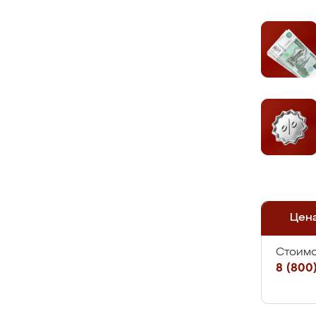
Цен
Стоимо
8 (800)