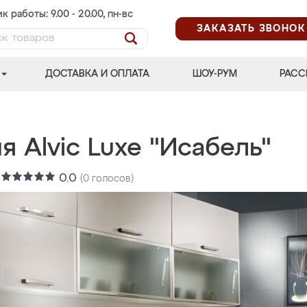
к работы: 9.00 - 20.00, пн-вс
ЗАКАЗАТЬ ЗВОНОК
ДОСТАВКА И ОПЛАТА
ШОУ-РУМ
РАСС
я Alvic Luxe "Исабель"
:
0.0
(
0
голосов)