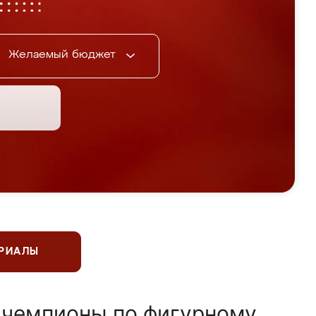
Желаемый бюджет
ЕРИАЛЫ
 чемпионы по фигурному