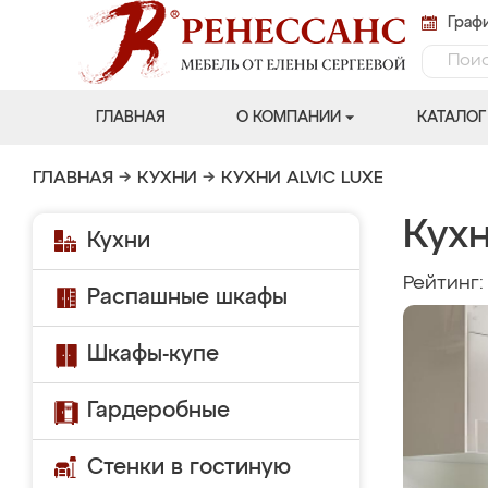
Графи
ГЛАВНАЯ
О КОМПАНИИ
КАТАЛОГ
ГЛАВНАЯ
→
КУХНИ
→
КУХНИ ALVIC LUXE
Кухн
Кухни
Рейтинг
Распашные шкафы
Шкафы-купе
Гардеробные
Стенки в гостиную