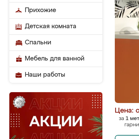
Прихожие
Детская комната
Спальни
Мебель для ванной
Наши работы
Цена: 
за
1 ме
гарни