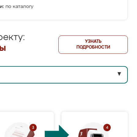
и:
по каталогу
екту:
УЗНАТЬ
лы
ПОДРОБНОСТИ
▼