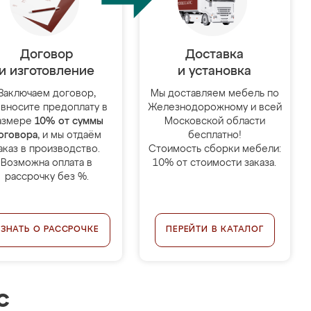
Договор
Доставка
и изготовление
и установка
Заключаем договор,
Мы доставляем мебель по
 вносите предоплату в
Железнодорожному и всей
азмере
10% от суммы
Московской области
оговора
, и мы отдаём
бесплатно!
аказ в производство.
Стоимость сборки мебели:
Возможна оплата в
10% от стоимости заказа.
рассрочку без %.
УЗНАТЬ О РАССРОЧКЕ
ПЕРЕЙТИ В КАТАЛОГ
с