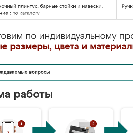
очный плинтус, барные стойки и навески,
Ручк
ние :
по каталогу
товим по индивидуальному про
е размеры, цвета и материа
задаваемые вопросы
ма работы