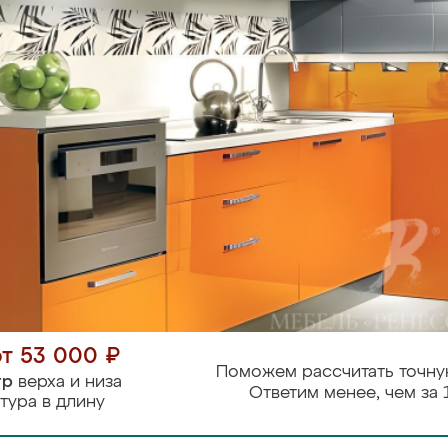
от 53 000 ₽
Поможем рассчитать точну
тр
верха и низа
Ответим менее, чем за 
тура в длину