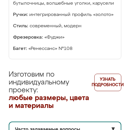
бутылочницы, волшебные уголки, карусели
Ручки:
интегрированный профиль «золото»
Стиль:
современный, модерн
Фрезеровка:
«Фуджи»
Багет:
«Ренессанс» №108
Изготовим по
УЗНАТЬ
индивидуальному
ПОДРОБНОСТИ
проекту:
любые размеры, цвета
и материалы
Часто задаваемые вопросы
▼