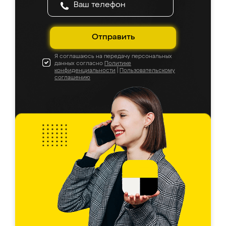
Отправить
Я соглашаюсь на передачу персональных
данных согласно
Политике
конфиденциальности
|
Пользовательскому
соглашению