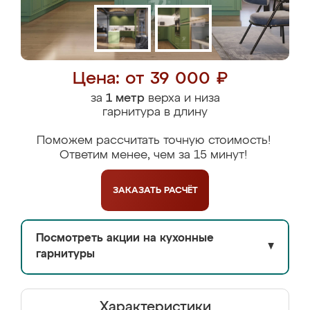
Цена: от 39 000 ₽
за
1 метр
верха и низа
гарнитура в длину
Поможем рассчитать точную стоимость!
Ответим менее, чем за 15 минут!
ЗАКАЗАТЬ
РАСЧЁТ
Посмотреть акции на кухонные
▼
гарнитуры
Характеристики