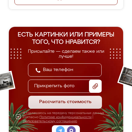
ЕСТЬ КАРТИНКИ ИЛИ ПРИМЕРЫ
ТОГО, ЧТО НРАВИТСЯ?
Присылайте — сделаем также или
лучше!
Прикрепить фото
Рассчитать стоимость
Я соглашаюсь на передачу персональных данных
согласно
Политике конфиденциальности
|
Пользовательскому соглашению