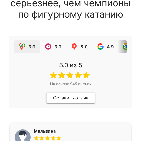
серьезнее, чем чемпионы
по фигурному катанию
5.0
5.0
5.0
4.9
5.0
5.0
из 5
На основе
945
оценок
Оставить отзыв
Мальвина