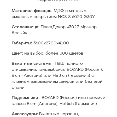
Материал фасадов:
МДФ с матовым
эмалевым покрытием NCS S 6020-G30Y
Столешница:
ПластДекор «3027 Мрамор
белый»
Габариты:
3600х2700х4100
Цвет:
на выбор, более 300 цветов
Выкатные системы :
ПВШ полного
открывания, тандембоксы BOYARD (Россия),
Blum (Австрия) или Hettich (Германия) с
плавным закрыванием дверок или без этой
опции
Подъемники :
BOYARD (Россия) или премиум
класса Blum (Австрия), Hettich (Германия)
Аксессуары:
Выкатные корзины,