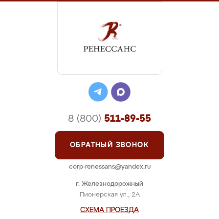
8 (800)
511-89-55
ОБРАТНЫЙ ЗВОНОК
corp-renessans@yandex.ru
г. Железнодорожный
Пионерская ул., 2А
СХЕМА ПРОЕЗДА