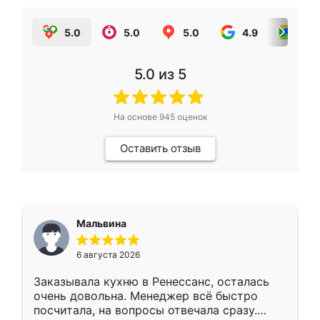
5.0
5.0
5.0
4.9
5.0
5.0
из 5
На основе
945
оценок
Оставить отзыв
Мальвина
6 августа 2026
Заказывала кухню в Ренессанс, осталась
очень довольна. Менеджер всё быстро
посчитала, на вопросы отвечала сразу.