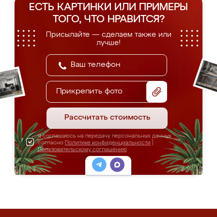
ЕСТЬ КАРТИНКИ ИЛИ ПРИМЕРЫ
ТОГО, ЧТО НРАВИТСЯ?
Присылайте — сделаем также или
лучше!
Прикрепить фото
Рассчитать стоимость
Я соглашаюсь на передачу персональных данных
согласно
Политике конфиденциальности
|
Пользовательскому соглашению