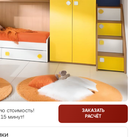
ю стоимость!
ЗАКАЗАТЬ
РАСЧЁТ
 15 минут!
ики