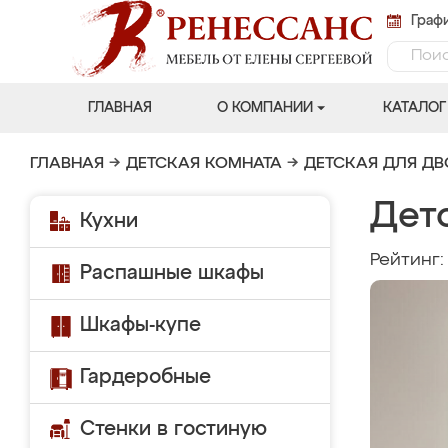
Графи
ГЛАВНАЯ
О КОМПАНИИ
КАТАЛОГ
ГЛАВНАЯ
→
ДЕТСКАЯ КОМНАТА
→
ДЕТСКАЯ ДЛЯ Д
Дет
Кухни
Рейтинг
Распашные шкафы
Шкафы-купе
Гардеробные
Стенки в гостиную