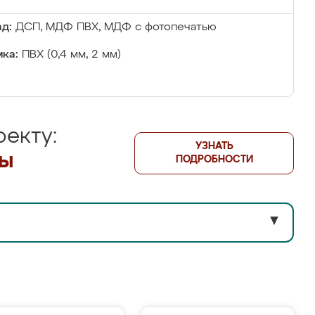
д:
ДСП, МДФ ПВХ, МДФ с фотопечатью
ка:
ПВХ (0,4 мм, 2 мм)
екту:
УЗНАТЬ
лы
ПОДРОБНОСТИ
▼