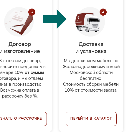
Договор
Доставка
и изготовление
и установка
Заключаем договор,
Мы доставляем мебель по
 вносите предоплату в
Железнодорожному и всей
азмере
10% от суммы
Московской области
оговора
, и мы отдаём
бесплатно!
аказ в производство.
Стоимость сборки мебели:
Возможна оплата в
10% от стоимости заказа.
рассрочку без %.
УЗНАТЬ О РАССРОЧКЕ
ПЕРЕЙТИ В КАТАЛОГ