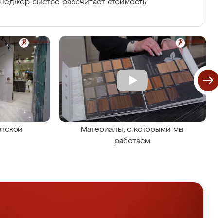
енеджер быстро рассчитает стоимость.
етской
Материалы, с которыми мы
работаем