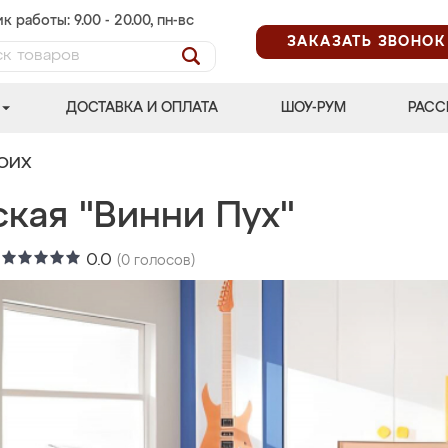
к работы: 9.00 - 20.00, пн-вс
ЗАКАЗАТЬ ЗВОНОК
ДОСТАВКА И ОПЛАТА
ШОУ-РУМ
РАСС
ВОИХ
ская "Винни Пух"
:
0.0
(
0
голосов)