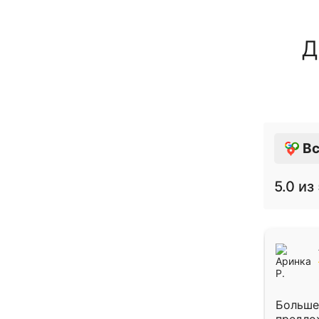
Д
Вс
5.0
из 
Больше