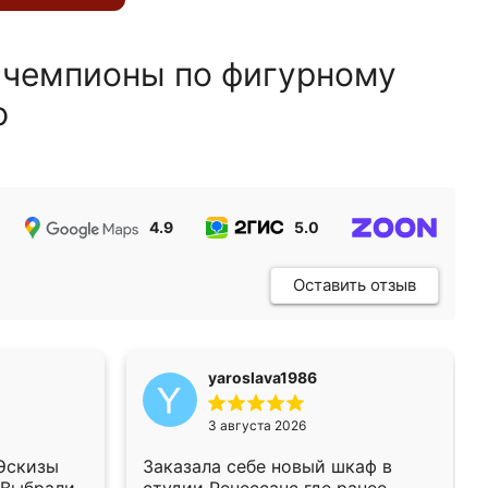
 чемпионы по фигурному
ю
4.9
5.0
5.0
Оставить отзыв
yaroslava1986
3 августа 2026
 Эскизы
Заказала себе новый шкаф в