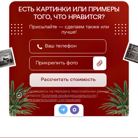
ЕСТЬ КАРТИНКИ ИЛИ ПРИМЕРЫ
ТОГО, ЧТО НРАВИТСЯ?
Присылайте — сделаем также или
лучше!
Прикрепить фото
Рассчитать стоимость
Я соглашаюсь на передачу персональных данных
согласно
Политике конфиденциальности
|
Пользовательскому соглашению