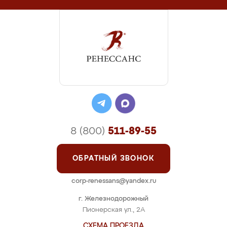
8 (800)
511-89-55
ОБРАТНЫЙ ЗВОНОК
corp-renessans@yandex.ru
г. Железнодорожный
Пионерская ул., 2А
СХЕМА ПРОЕЗДА