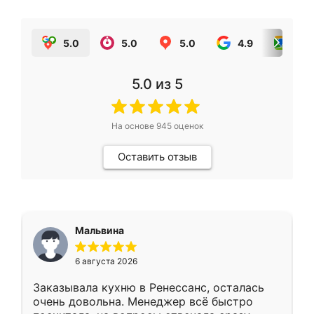
5.0
5.0
5.0
4.9
5.0
5.0
из 5
На основе
945
оценок
Оставить отзыв
Мальвина
6 августа 2026
Заказывала кухню в Ренессанс, осталась
очень довольна. Менеджер всё быстро