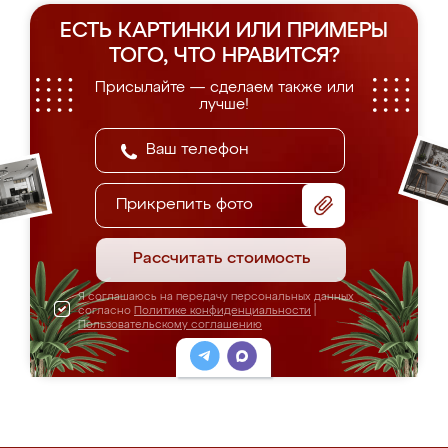
ЕСТЬ КАРТИНКИ ИЛИ ПРИМЕРЫ
ТОГО, ЧТО НРАВИТСЯ?
Присылайте — сделаем также или
лучше!
Прикрепить фото
Рассчитать стоимость
Я соглашаюсь на передачу персональных данных
согласно
Политике конфиденциальности
|
Пользовательскому соглашению