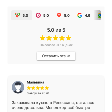
5.0
5.0
5.0
4.9
5.0
5.0
из 5
На основе
945
оценок
Оставить отзыв
Мальвина
6 августа 2026
Заказывала кухню в Ренессанс, осталась
очень довольна. Менеджер всё быстро