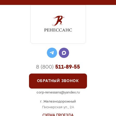
8 (800)
511-89-55
ОБРАТНЫЙ ЗВОНОК
corp-renessans@yandex.ru
г. Железнодорожный
Пионерская ул., 2А
СХЕМА ПРОЕЗДА