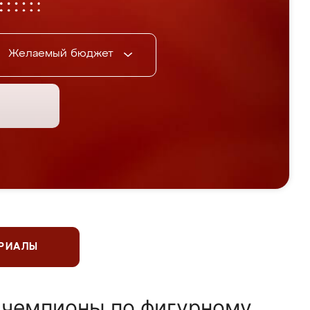
Желаемый бюджет
ЕРИАЛЫ
 чемпионы по фигурному