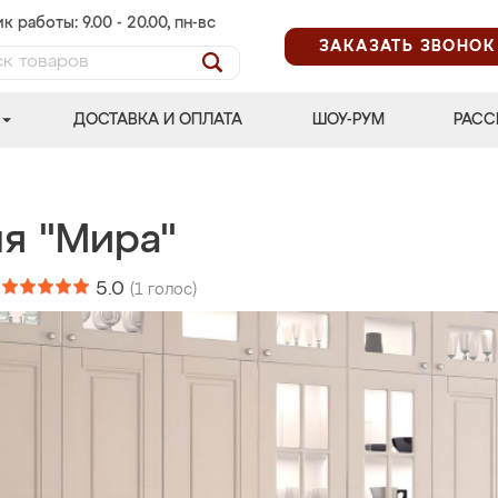
к работы: 9.00 - 20.00, пн-вс
ЗАКАЗАТЬ ЗВОНОК
ДОСТАВКА И ОПЛАТА
ШОУ-РУМ
РАСС
ня "Мира"
:
5.0
(
1
голос)