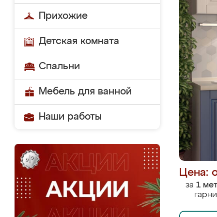
Прихожие
Детская комната
Спальни
Мебель для ванной
Наши работы
Цена: 
за
1 ме
гарни