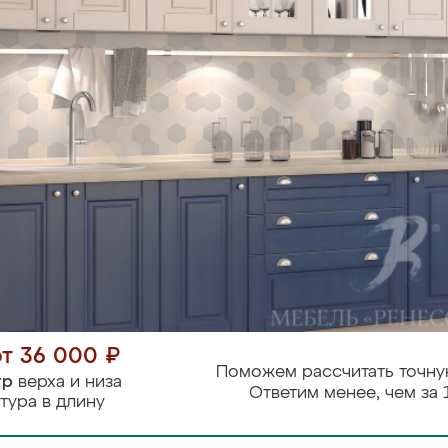
от 36 000 ₽
Поможем рассчитать точну
тр
верха и низа
Ответим менее, чем за 
тура в длину