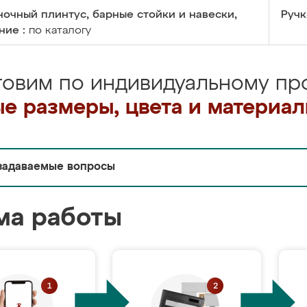
очный плинтус, барные стойки и навески,
Ручк
ние :
по каталогу
товим по индивидуальному про
е размеры, цвета и материа
задаваемые вопросы
ма работы