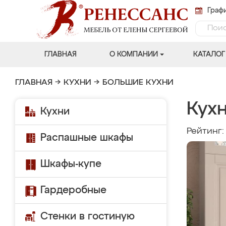
Графи
ГЛАВНАЯ
О КОМПАНИИ
КАТАЛОГ
ГЛАВНАЯ
→
КУХНИ
→
БОЛЬШИЕ КУХНИ
Кух
Кухни
Рейтинг
Распашные шкафы
Шкафы-купе
Гардеробные
Стенки в гостиную