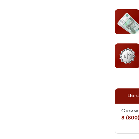
Цен
Стоимо
8 (800)