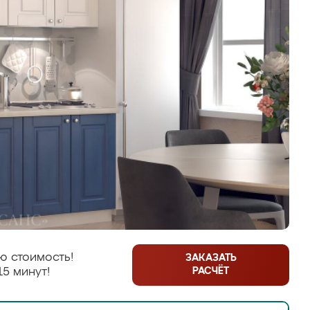
ю стоимость!
ЗАКАЗАТЬ
РАСЧЁТ
15 минут!