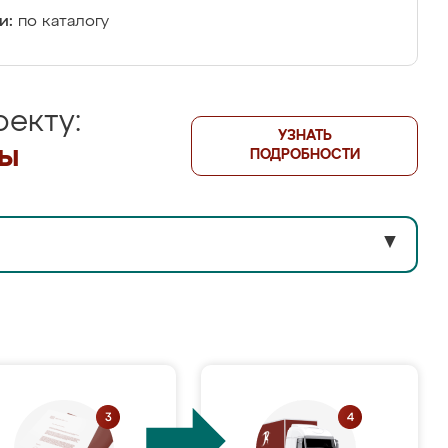
и:
по каталогу
екту:
УЗНАТЬ
лы
ПОДРОБНОСТИ
▼