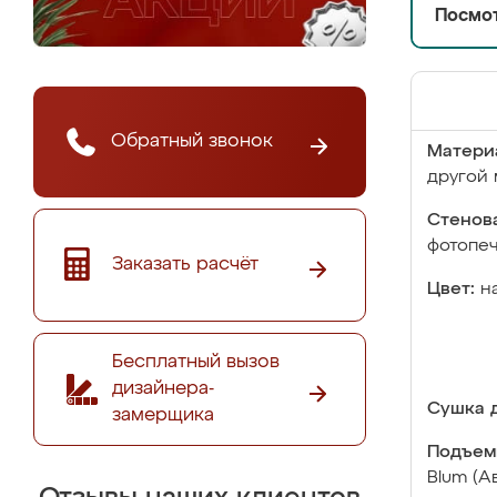
Посмот
Обратный звонок
Матери
другой 
Стенова
фотопе
Заказать расчёт
Цвет:
н
Бесплатный вызов
дизайнера-
Сушка д
замерщика
Подъем
Blum (А