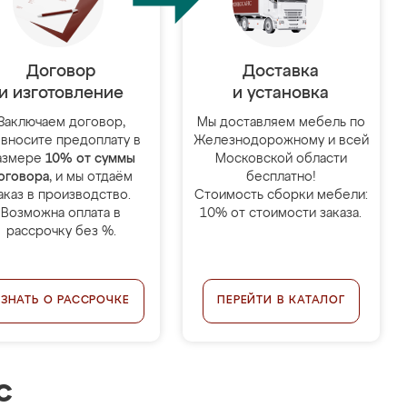
Договор
Доставка
и изготовление
и установка
Заключаем договор,
Мы доставляем мебель по
 вносите предоплату в
Железнодорожному и всей
азмере
10% от суммы
Московской области
оговора
, и мы отдаём
бесплатно!
аказ в производство.
Стоимость сборки мебели:
Возможна оплата в
10% от стоимости заказа.
рассрочку без %.
УЗНАТЬ О РАССРОЧКЕ
ПЕРЕЙТИ В КАТАЛОГ
с