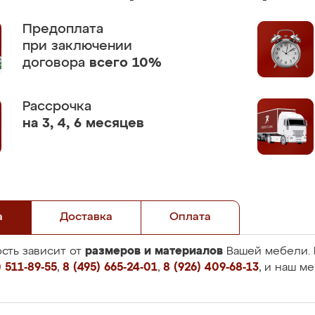
Предоплата
при заключении
договора
всего 10%
Рассрочка
на 3, 4, 6 месяцев
а
Доставка
Оплата
размеров и материалов
сть зависит от
Вашей мебели. 
 511-89-55
,
8 (495) 665-24-01
,
8 (926) 409-68-13
, и наш м