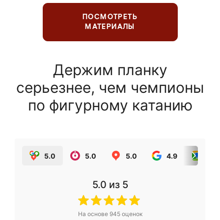
ПОСМОТРЕТЬ
МАТЕРИАЛЫ
Держим планку
серьезнее, чем чемпионы
по фигурному катанию
5.0
5.0
5.0
4.9
5.0
5.0
из 5
На основе
945
оценок