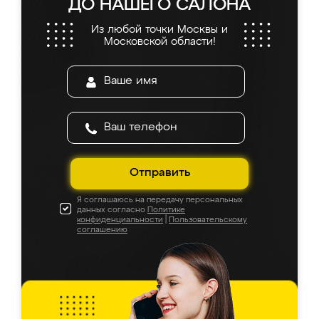
ДО НАШЕГО САЛОНА
Из любой точки Москвы и
Московской области!
Отправить
Я соглашаюсь на передачу персональных
данных согласно
Политике
конфиденциальности
|
Пользовательскому
соглашению