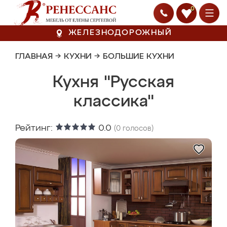
0
ЖЕЛЕЗНОДОРОЖНЫЙ
ГЛАВНАЯ
→
КУХНИ
→
БОЛЬШИЕ КУХНИ
Кухня "Русская
классика"
Рейтинг:
0.0
(
0
голосов)