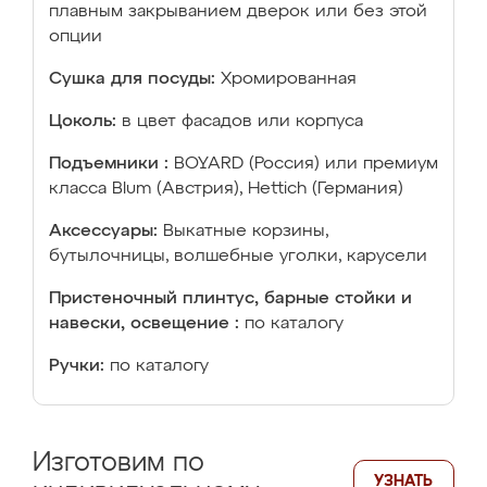
плавным закрыванием дверок или без этой
опции
Сушка для посуды:
Хромированная
Цоколь:
в цвет фасадов или корпуса
Подъемники :
BOYARD (Россия) или премиум
класса Blum (Австрия), Hettich (Германия)
Аксессуары:
Выкатные корзины,
бутылочницы, волшебные уголки, карусели
Пристеночный плинтус, барные стойки и
навески, освещение :
по каталогу
Ручки:
по каталогу
Изготовим по
УЗНАТЬ