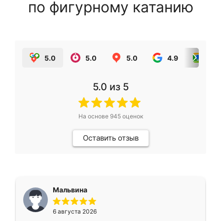
по фигурному катанию
5.0
5.0
5.0
4.9
5.0
5.0
из 5
На основе
945
оценок
Оставить отзыв
Мальвина
6 августа 2026