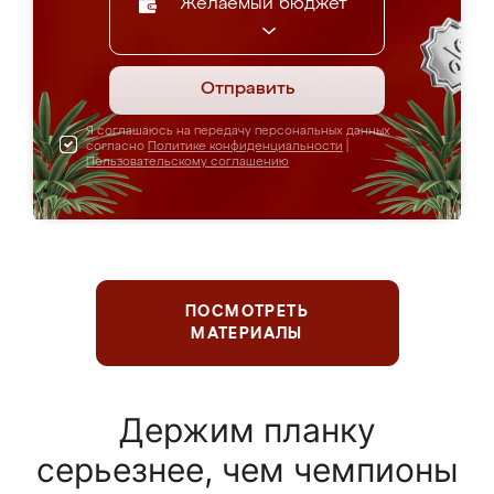
Желаемый бюджет
Отправить
Я соглашаюсь на передачу персональных данных
согласно
Политике конфиденциальности
|
Пользовательскому соглашению
ПОСМОТРЕТЬ
МАТЕРИАЛЫ
Держим планку
серьезнее, чем чемпионы