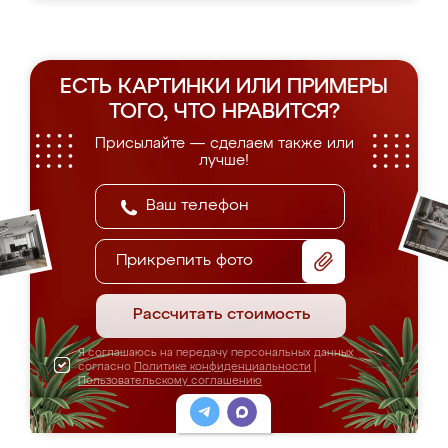
ЕСТЬ КАРТИНКИ ИЛИ ПРИМЕРЫ
ТОГО, ЧТО НРАВИТСЯ?
Присылайте — сделаем также или
лучше!
Прикрепить фото
Рассчитать стоимость
Я соглашаюсь на передачу персональных данных
согласно
Политике конфиденциальности
|
Пользовательскому соглашению