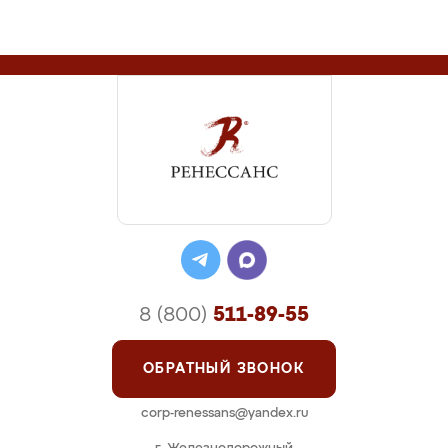
8 (800)
511-89-55
ОБРАТНЫЙ ЗВОНОК
corp-renessans@yandex.ru