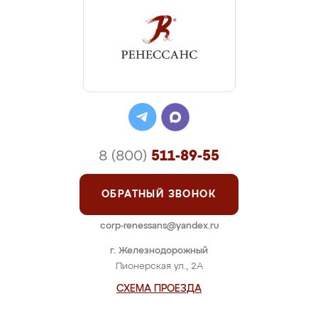
8 (800)
511-89-55
ОБРАТНЫЙ ЗВОНОК
corp-renessans@yandex.ru
г. Железнодорожный
Пионерская ул., 2А
СХЕМА ПРОЕЗДА