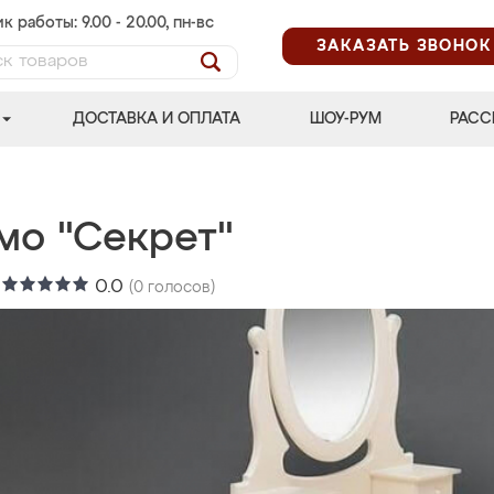
к работы: 9.00 - 20.00, пн-вс
ЗАКАЗАТЬ ЗВОНОК
ДОСТАВКА И ОПЛАТА
ШОУ-РУМ
РАСС
мо "Секрет"
:
0.0
(
0
голосов)