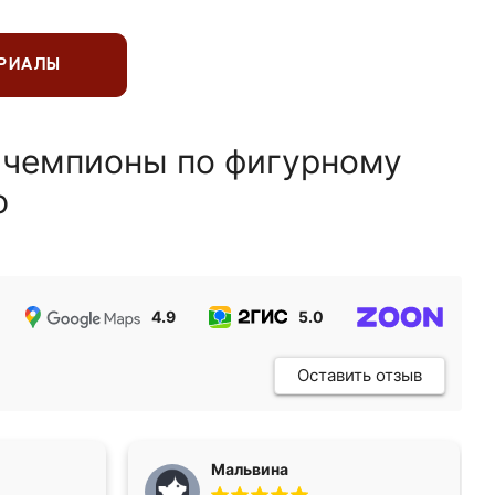
ЕРИАЛЫ
 чемпионы по фигурному
ю
4.9
5.0
5.0
Оставить отзыв
Мальвина