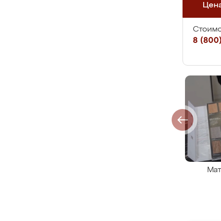
Цен
Стоимо
8 (800)
Мат