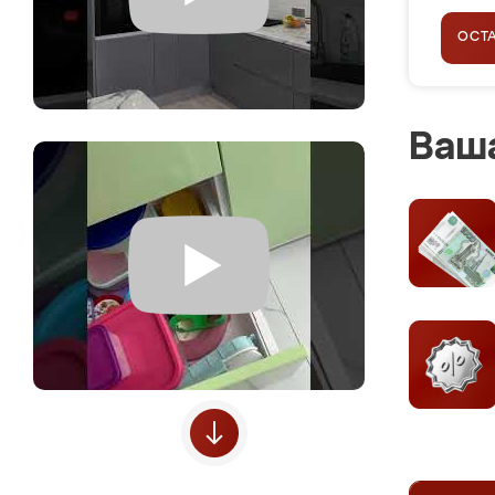
ОСТ
Ваша