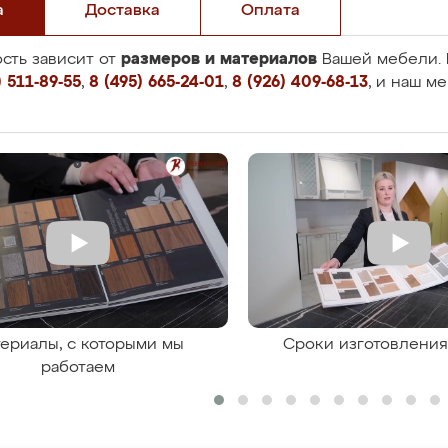
а
Доставка
Оплата
размеров и материалов
сть зависит от
Вашей мебели. 
 511-89-55
,
8 (495) 665-24-01
,
8 (926) 409-68-13
, и наш м
ериалы, с которыми мы
Сроки изготовлени
работаем