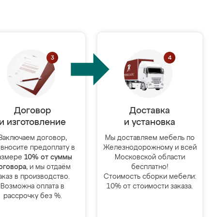
Договор
Доставка
и изготовление
и установка
Заключаем договор,
Мы доставляем мебель по
 вносите предоплату в
Железнодорожному и всей
азмере
10% от суммы
Московской области
оговора
, и мы отдаём
бесплатно!
аказ в производство.
Стоимость сборки мебели:
Возможна оплата в
10% от стоимости заказа.
рассрочку без %.