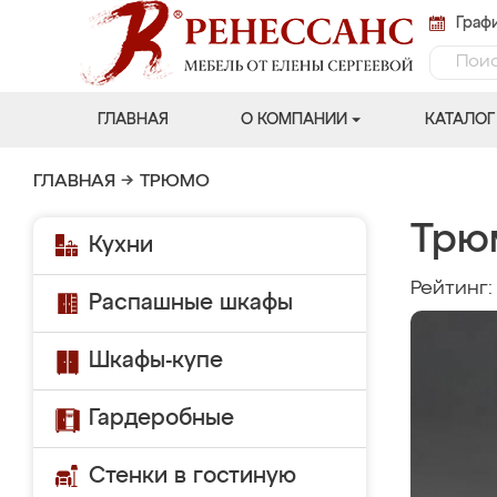
Графи
ГЛАВНАЯ
О КОМПАНИИ
КАТАЛОГ
ГЛАВНАЯ
→
ТРЮМО
Трю
Кухни
Рейтинг
Распашные шкафы
Шкафы-купе
Гардеробные
Стенки в гостиную