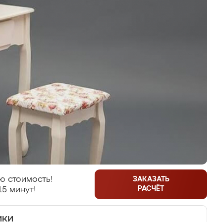
ю стоимость!
ЗАКАЗАТЬ
РАСЧЁТ
15 минут!
ики