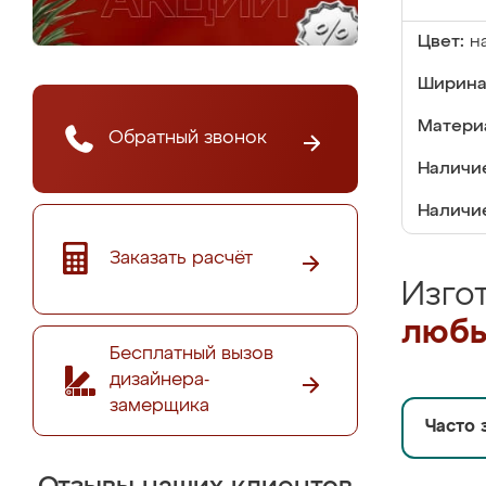
Цвет:
н
Ширина
Матери
Обратный звонок
Наличие
Наличие
Заказать расчёт
Изго
любы
Бесплатный вызов
дизайнера-
замерщика
Часто 