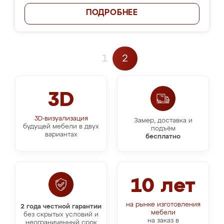
ПОДРОБНЕЕ
1
2
3D
3D-визуализация
Замер, доставка и
будущей мебели в двух
подъём
вариантах
бесплатно
10 лет
на рынке изготовления
2 года честной гарантии
мебели
без скрытых условий и
на заказ в
неограниченный срок