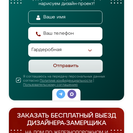
нарисуем дизайн-проект!
Отправить
Я соглашаюсь на передачу персональных данных
согласно
Политике конфиденциальности
|
Пользовательскому соглашению
ЗАКАЗАТЬ БЕСПЛАТНЫЙ ВЫЕЗД
ДИЗАЙНЕРА-ЗАМЕРЩИКА
НА ДОМ ПО ЖЕЛЕЗНОДОРОЖНОМ И