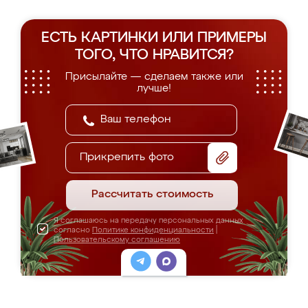
ЕСТЬ КАРТИНКИ ИЛИ ПРИМЕРЫ
ТОГО, ЧТО НРАВИТСЯ?
Присылайте — сделаем также или
лучше!
Прикрепить фото
Рассчитать стоимость
Я соглашаюсь на передачу персональных данных
согласно
Политике конфиденциальности
|
Пользовательскому соглашению