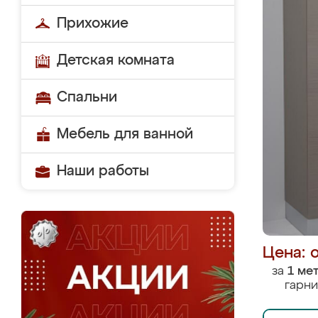
Прихожие
Детская комната
Спальни
Мебель для ванной
Наши работы
Цена: 
за
1 ме
гарни