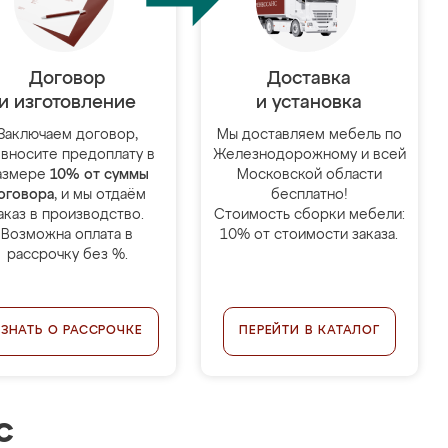
Договор
Доставка
и изготовление
и установка
Заключаем договор,
Мы доставляем мебель по
 вносите предоплату в
Железнодорожному и всей
азмере
10% от суммы
Московской области
оговора
, и мы отдаём
бесплатно!
аказ в производство.
Стоимость сборки мебели:
Возможна оплата в
10% от стоимости заказа.
рассрочку без %.
УЗНАТЬ О РАССРОЧКЕ
ПЕРЕЙТИ В КАТАЛОГ
с