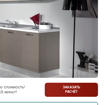
ю стоимость!
ЗАКАЗАТЬ
РАСЧЁТ
15 минут!