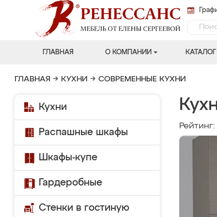
Графи
ГЛАВНАЯ
О КОМПАНИИ
КАТАЛОГ
ГЛАВНАЯ
→
КУХНИ
→
СОВРЕМЕННЫЕ КУХНИ
Кухн
Кухни
Рейтинг
Распашные шкафы
Шкафы-купе
Гардеробные
Стенки в гостиную