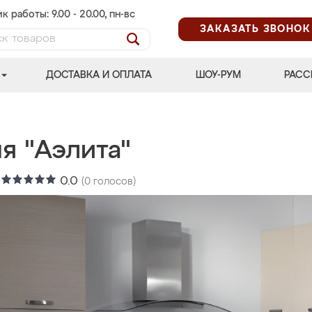
к работы: 9.00 - 20.00, пн-вс
ЗАКАЗАТЬ ЗВОНОК
ДОСТАВКА И ОПЛАТА
ШОУ-РУМ
РАСС
я "Аэлита"
:
0.0
(
0
голосов)