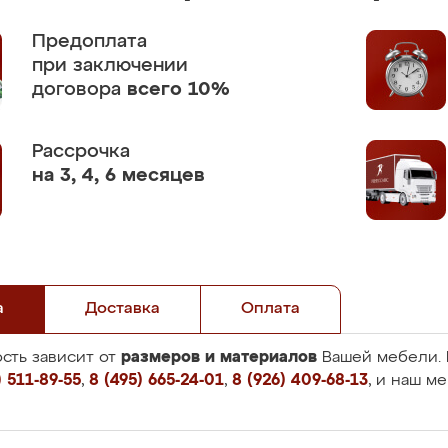
Предоплата
при заключении
договора
всего 10%
Рассрочка
на 3, 4, 6 месяцев
а
Доставка
Оплата
размеров и материалов
сть зависит от
Вашей мебели. 
 511-89-55
,
8 (495) 665-24-01
,
8 (926) 409-68-13
, и наш м