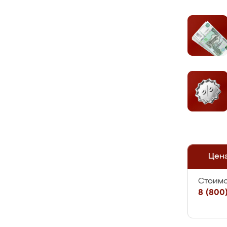
Цен
Стоимо
8 (800)