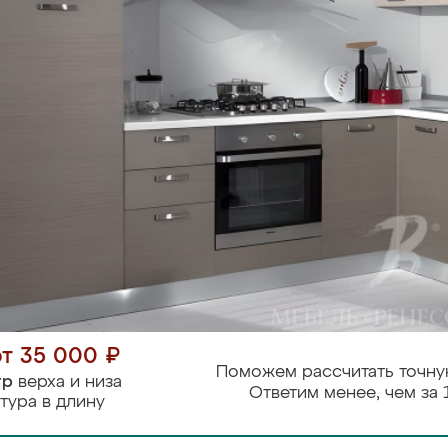
от 35 000 ₽
Поможем рассчитать точну
тр
верха и низа
Ответим менее, чем за 
тура в длину