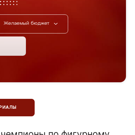
Желаемый бюджет
ЕРИАЛЫ
 чемпионы по фигурному