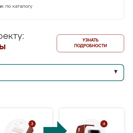
и:
по каталогу
екту:
УЗНАТЬ
лы
ПОДРОБНОСТИ
▼