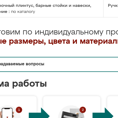
очный плинтус, барные стойки и навески,
Ручк
ние :
по каталогу
товим по индивидуальному про
е размеры, цвета и материа
задаваемые вопросы
ма работы