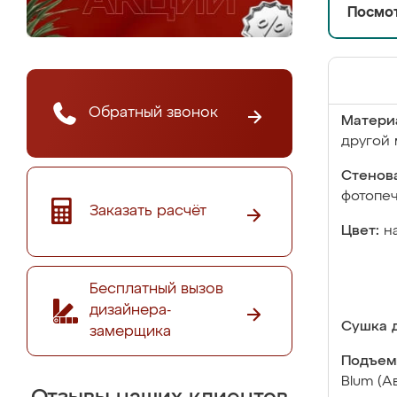
Посмот
Обратный звонок
Матери
другой 
Стенова
фотопе
Заказать расчёт
Цвет:
н
Бесплатный вызов
дизайнера-
Сушка д
замерщика
Подъем
Blum (А