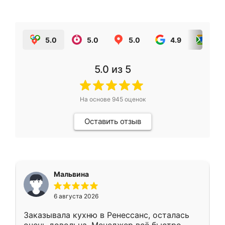
5.0
5.0
5.0
4.9
5.0
5.0
из 5
На основе
945
оценок
Оставить отзыв
Мальвина
6 августа 2026
Заказывала кухню в Ренессанс, осталась