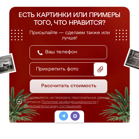
ЕСТЬ КАРТИНКИ ИЛИ ПРИМЕРЫ
ТОГО, ЧТО НРАВИТСЯ?
Присылайте — сделаем также или
лучше!
Прикрепить фото
Рассчитать стоимость
Я соглашаюсь на передачу персональных данных
согласно
Политике конфиденциальности
|
Пользовательскому соглашению