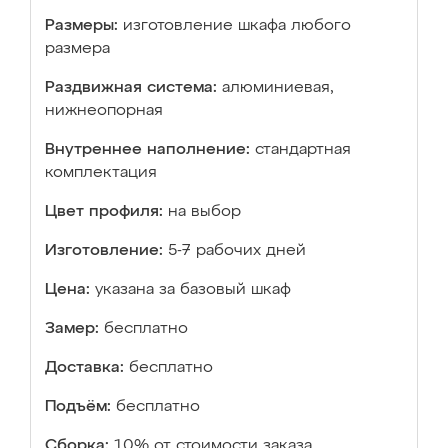
Размеры:
изготовление шкафа любого
размера
Раздвижная система:
алюминиевая,
нижнеопорная
Внутреннее наполнение:
стандартная
комплектация
Цвет профиля:
на выбор
Изготовление:
5-7 рабочих дней
Цена:
указана за базовый шкаф
Замер:
бесплатно
Доставка:
бесплатно
Подъём:
бесплатно
Сборка:
10% от стоимости заказа