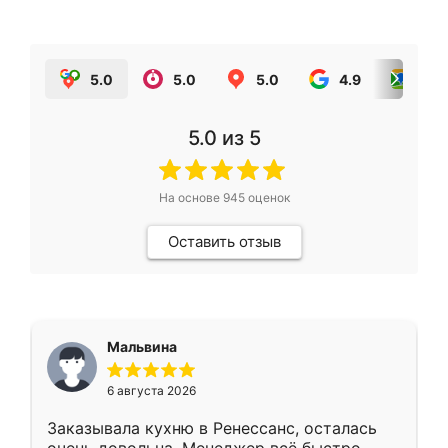
5.0
5.0
5.0
4.9
5.0
5.0
из 5
На основе
945
оценок
Оставить отзыв
Мальвина
6 августа 2026
Заказывала кухню в Ренессанс, осталась