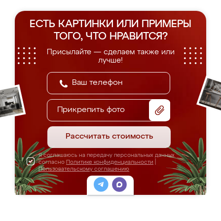
ЕСТЬ КАРТИНКИ ИЛИ ПРИМЕРЫ
ТОГО, ЧТО НРАВИТСЯ?
Присылайте — сделаем также или
лучше!
Прикрепить фото
Рассчитать стоимость
Я соглашаюсь на передачу персональных данных
согласно
Политике конфиденциальности
|
Пользовательскому соглашению