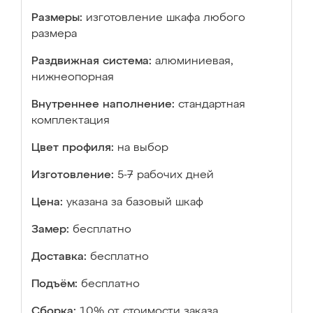
Размеры:
изготовление шкафа любого
размера
Раздвижная система:
алюминиевая,
нижнеопорная
Внутреннее наполнение:
стандартная
комплектация
Цвет профиля:
на выбор
Изготовление:
5-7 рабочих дней
Цена:
указана за базовый шкаф
Замер:
бесплатно
Доставка:
бесплатно
Подъём:
бесплатно
Сборка:
10% от стоимости заказа