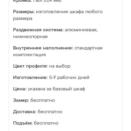
Кромка:
ПВХ (0,4 мм)
Размеры:
изготовление шкафа любого
размера
Раздвижная система:
алюминиевая,
нижнеопорная
Внутреннее наполнение:
стандартная
комплектация
Цвет профиля:
на выбор
Изготовление:
5-7 рабочих дней
Цена:
указана за базовый шкаф
Замер:
бесплатно
Доставка:
бесплатно
Подъём:
бесплатно