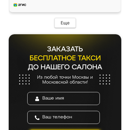
и снял размеры. Изготовили в срок, с
доставкой тоже никаких проблем не
возникло. Сборку выполнили аккуратно,
мебель сразу встала на свое место без
Еще
каких-либо доработок. Качеством осталась
довольна, все выглядит так, как и ожидала.
ЗАКАЗАТЬ
БЕСПЛАТНОЕ ТАКСИ
ДО НАШЕГО САЛОНА
Из любой точки Москвы и
Московской области!