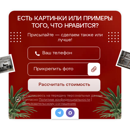
ЕСТЬ КАРТИНКИ ИЛИ ПРИМЕРЫ
ТОГО, ЧТО НРАВИТСЯ?
Присылайте — сделаем также или
лучше!
Прикрепить фото
Рассчитать стоимость
Я соглашаюсь на передачу персональных данных
согласно
Политике конфиденциальности
|
Пользовательскому соглашению