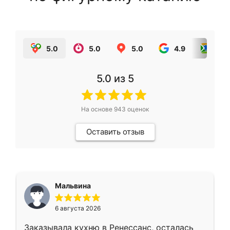
5.0
5.0
5.0
4.9
5.0
5.0
из 5
На основе
943
оценок
Оставить отзыв
Мальвина
6 августа 2026
Заказывала кухню в Ренессанс, осталась