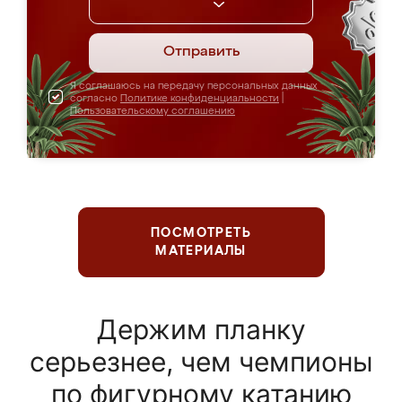
Отправить
Я соглашаюсь на передачу персональных данных
согласно
Политике конфиденциальности
|
Пользовательскому соглашению
ПОСМОТРЕТЬ
МАТЕРИАЛЫ
Держим планку
серьезнее, чем чемпионы
по фигурному катанию