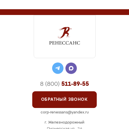
8 (800)
511-89-55
ОБРАТНЫЙ ЗВОНОК
corp-renessans@yandex.ru
г. Железнодорожный
Пионерская ул., 2А