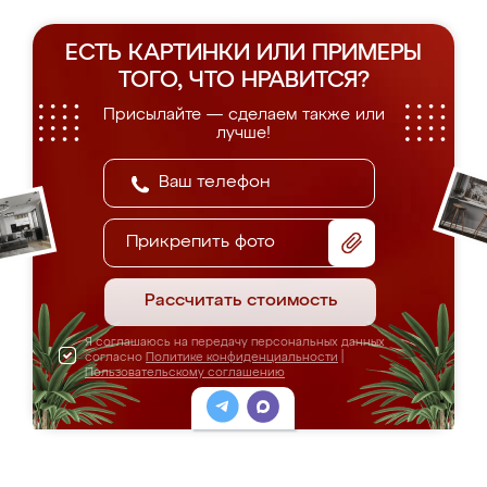
ЕСТЬ КАРТИНКИ ИЛИ ПРИМЕРЫ
ТОГО, ЧТО НРАВИТСЯ?
Присылайте — сделаем также или
лучше!
Прикрепить фото
Рассчитать стоимость
Я соглашаюсь на передачу персональных данных
согласно
Политике конфиденциальности
|
Пользовательскому соглашению