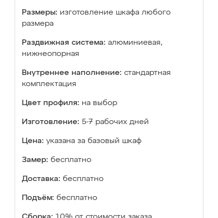
Размеры:
изготовление шкафа любого
размера
Раздвижная система:
алюминиевая,
нижнеопорная
Внутреннее наполнение:
стандартная
комплектация
Цвет профиля:
на выбор
Изготовление:
5-7 рабочих дней
Цена:
указана за базовый шкаф
Замер:
бесплатно
Доставка:
бесплатно
Подъём:
бесплатно
Сборка:
10% от стоимости заказа