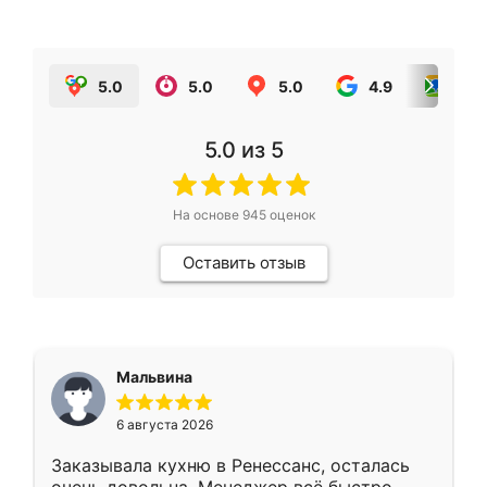
5.0
5.0
5.0
4.9
5.0
5.0
из 5
На основе
945
оценок
Оставить отзыв
Мальвина
6 августа 2026
Заказывала кухню в Ренессанс, осталась