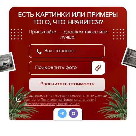
ЕСТЬ КАРТИНКИ ИЛИ ПРИМЕРЫ
ТОГО, ЧТО НРАВИТСЯ?
Присылайте — сделаем также или
лучше!
Прикрепить фото
Рассчитать стоимость
Я соглашаюсь на передачу персональных данных
согласно
Политике конфиденциальности
|
Пользовательскому соглашению