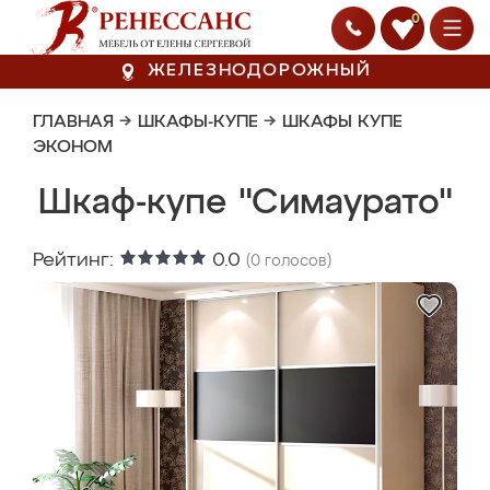
0
ЖЕЛЕЗНОДОРОЖНЫЙ
ГЛАВНАЯ
→
ШКАФЫ-КУПЕ
→
ШКАФЫ КУПЕ
ЭКОНОМ
Шкаф-купе "Симаурато"
Рейтинг:
0.0
(
0
голосов)