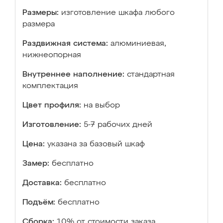
Размеры:
изготовление шкафа любого
размера
Раздвижная система:
алюминиевая,
нижнеопорная
Внутреннее наполнение:
стандартная
комплектация
Цвет профиля:
на выбор
Изготовление:
5-7 рабочих дней
Цена:
указана за базовый шкаф
Замер:
бесплатно
Доставка:
бесплатно
Подъём:
бесплатно
Сборка:
10% от стоимости заказа