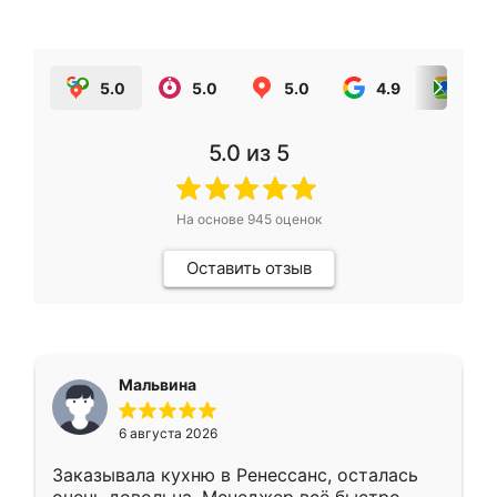
5.0
5.0
5.0
4.9
5.0
5.0
из 5
На основе
945
оценок
Оставить отзыв
Мальвина
6 августа 2026
Заказывала кухню в Ренессанс, осталась