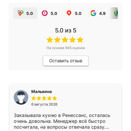
5.0
5.0
5.0
4.9
5.0
5.0
из 5
На основе
945
оценок
Оставить отзыв
Мальвина
6 августа 2026
Заказывала кухню в Ренессанс, осталась
очень довольна. Менеджер всё быстро
посчитала, на вопросы отвечала сразу.