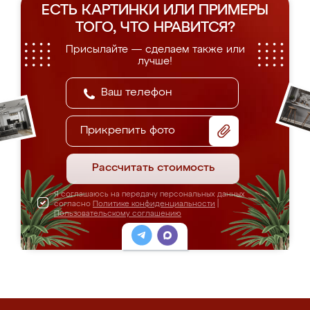
ЕСТЬ КАРТИНКИ ИЛИ ПРИМЕРЫ
ТОГО, ЧТО НРАВИТСЯ?
Присылайте — сделаем также или
лучше!
Прикрепить фото
Рассчитать стоимость
Я соглашаюсь на передачу персональных данных
согласно
Политике конфиденциальности
|
Пользовательскому соглашению