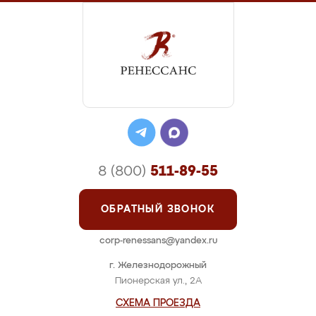
8 (800)
511-89-55
ОБРАТНЫЙ ЗВОНОК
corp-renessans@yandex.ru
г. Железнодорожный
Пионерская ул., 2А
СХЕМА ПРОЕЗДА