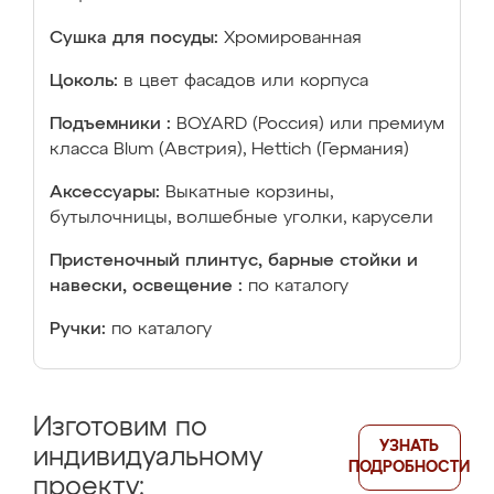
Сушка для посуды:
Хромированная
Цоколь:
в цвет фасадов или корпуса
Подъемники :
BOYARD (Россия) или премиум
класса Blum (Австрия), Hettich (Германия)
Аксессуары:
Выкатные корзины,
бутылочницы, волшебные уголки, карусели
Пристеночный плинтус, барные стойки и
навески, освещение :
по каталогу
Ручки:
по каталогу
Изготовим по
УЗНАТЬ
индивидуальному
ПОДРОБНОСТИ
проекту: