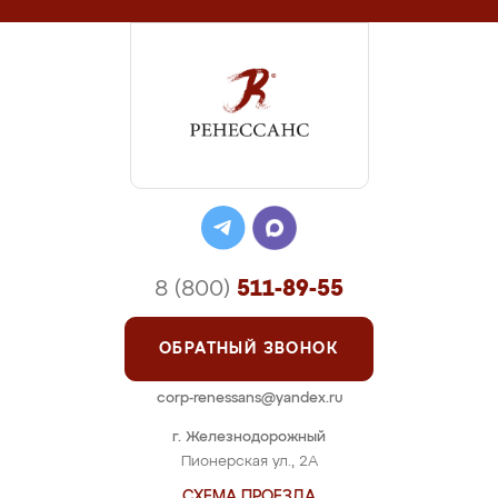
8 (800)
511-89-55
ОБРАТНЫЙ ЗВОНОК
corp-renessans@yandex.ru
г. Железнодорожный
Пионерская ул., 2А
СХЕМА ПРОЕЗДА