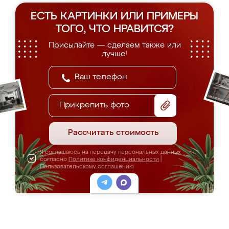
ЕСТЬ КАРТИНКИ ИЛИ ПРИМЕРЫ
ТОГО, ЧТО НРАВИТСЯ?
Присылайте — сделаем также или
лучше!
Прикрепить фото
Рассчитать стоимость
Я соглашаюсь на передачу персональных данных
согласно
Политике конфиденциальности
|
Пользовательскому соглашению