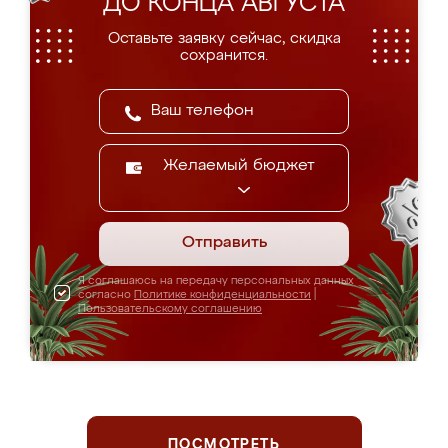
ДО КОНЦА АВГУСТА
Оставьте заявку сейчас, скидка
сохранится.
Желаемый бюджет
Отправить
Я соглашаюсь на передачу персональных данных
согласно
Политике конфиденциальности
|
Пользовательскому соглашению
ПОСМОТРЕТЬ