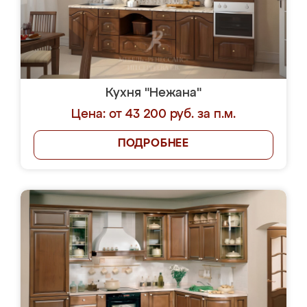
Кухня "Нежана"
Цена: от 43 200 руб. за п.м.
ПОДРОБНЕЕ