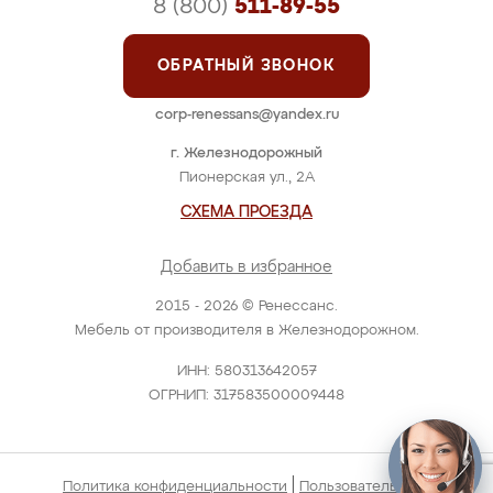
8 (800)
511-89-55
ОБРАТНЫЙ ЗВОНОК
corp-renessans@yandex.ru
г. Железнодорожный
Пионерская ул., 2А
СХЕМА ПРОЕЗДА
Добавить в избранное
2015 - 2026 © Ренессанс.
Мебель от производителя в Железнодорожном.
ИНН: 580313642057
ОГРНИП: 317583500009448
|
Политика конфиденциальности
Пользовательское