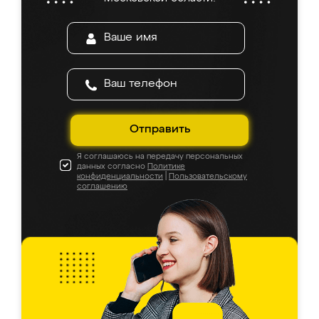
Отправить
Я соглашаюсь на передачу персональных
данных согласно
Политике
конфиденциальности
|
Пользовательскому
соглашению