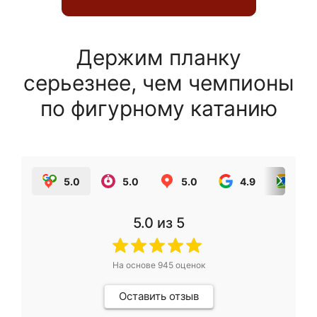
Держим планку
серьезнее, чем чемпионы
по фигурному катанию
5.0
5.0
5.0
4.9
5.0
5.0
из 5
На основе
945
оценок
Оставить отзыв