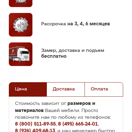
Рассрочка
на 3, 4, 6 месяцев
Замер,
доставка и подъем
бесплатно
Цена
Доставка
Оплата
размеров и
Стоимость зависит от
материалов
Вашей мебели. Просто
позвоните нам по любому из телефонов:
8 (800) 511-89-55
,
8 (495) 665-24-01
,
8 (926) 409-68-13
, и наш менеджер быстро