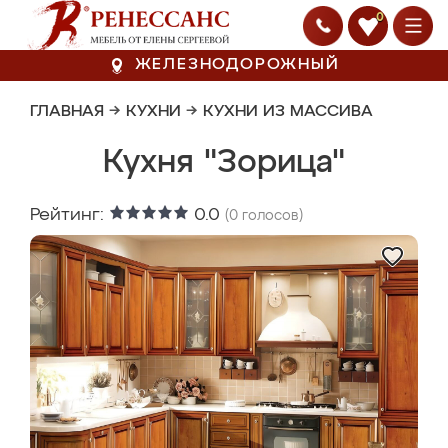
0
ЖЕЛЕЗНОДОРОЖНЫЙ
ГЛАВНАЯ
→
КУХНИ
→
КУХНИ ИЗ МАССИВА
Кухня "Зорица"
Рейтинг:
0.0
(
0
голосов)