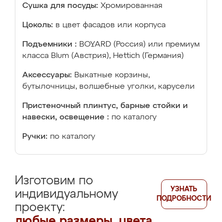
Сушка для посуды:
Хромированная
Цоколь:
в цвет фасадов или корпуса
Подъемники :
BOYARD (Россия) или премиум
класса Blum (Австрия), Hettich (Германия)
Аксессуары:
Выкатные корзины,
бутылочницы, волшебные уголки, карусели
Пристеночный плинтус, барные стойки и
навески, освещение :
по каталогу
Ручки:
по каталогу
Изготовим по
УЗНАТЬ
индивидуальному
ПОДРОБНОСТИ
проекту:
любые размеры, цвета