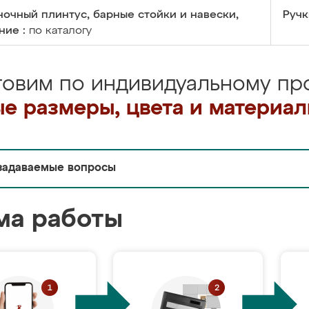
очный плинтус, барные стойки и навески,
Ручк
ние :
по каталогу
товим по индивидуальному про
е размеры, цвета и материа
задаваемые вопросы
ма работы