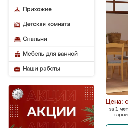
Прихожие
Детская комната
Спальни
Мебель для ванной
Наши работы
Цена: 
за
1 ме
гарни