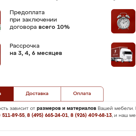
Предоплата
при заключении
договора
всего 10%
Рассрочка
на 3, 4, 6 месяцев
а
Доставка
Оплата
размеров и материалов
сть зависит от
Вашей мебели. 
 511-89-55
,
8 (495) 665-24-01
,
8 (926) 409-68-13
, и наш м