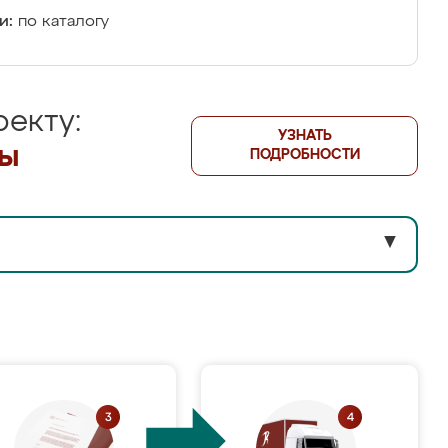
и:
по каталогу
екту:
УЗНАТЬ
лы
ПОДРОБНОСТИ
▼