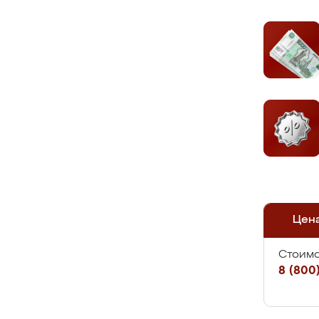
Цен
Стоимо
8 (800)