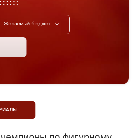
Желаемый бюджет
ЕРИАЛЫ
 чемпионы по фигурному