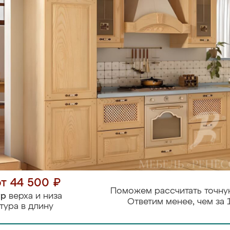
от 44 500 ₽
Поможем рассчитать точну
тр
верха и низа
Ответим менее, чем за 
тура в длину