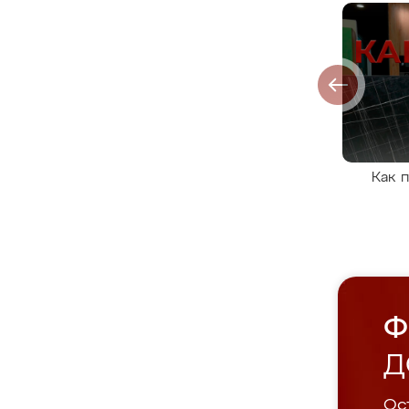
Как 
Ф
Д
Ост