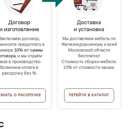
Договор
Доставка
и изготовление
и установка
Заключаем договор,
Мы доставляем мебель по
 вносите предоплату в
Железнодорожному и всей
азмере
10% от суммы
Московской области
оговора
, и мы отдаём
бесплатно!
аказ в производство.
Стоимость сборки мебели:
Возможна оплата в
10% от стоимости заказа.
рассрочку без %.
УЗНАТЬ О РАССРОЧКЕ
ПЕРЕЙТИ В КАТАЛОГ
с