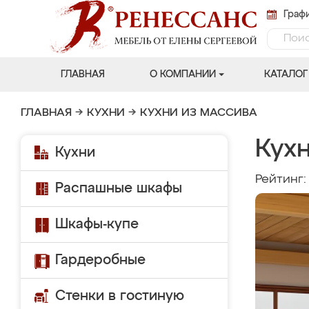
Графи
ГЛАВНАЯ
О КОМПАНИИ
КАТАЛОГ
ГЛАВНАЯ
→
КУХНИ
→
КУХНИ ИЗ МАССИВА
Кух
Кухни
Рейтинг
Распашные шкафы
Шкафы-купе
Гардеробные
Стенки в гостиную