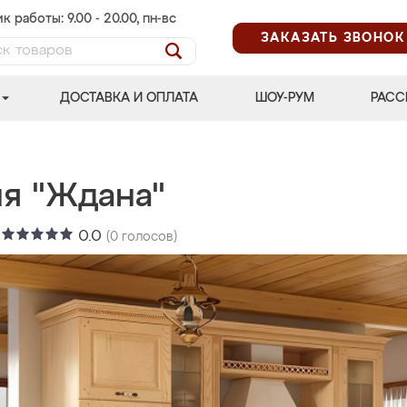
к работы: 9.00 - 20.00, пн-вс
ЗАКАЗАТЬ ЗВОНОК
ДОСТАВКА И ОПЛАТА
ШОУ-РУМ
РАСС
ня "Ждана"
:
0.0
(
0
голосов)