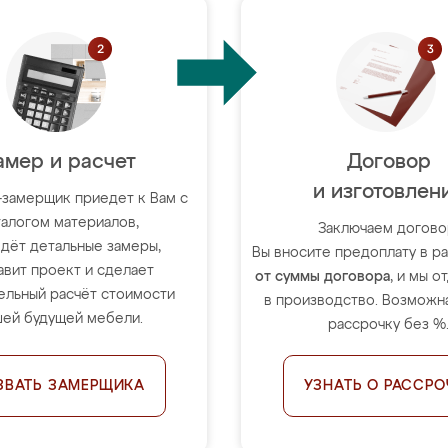
амер и расчет
Договор
и изготовлен
-замерщик приедет к Вам с
талогом материалов,
Заключаем догово
дёт детальные замеры,
Вы вносите предоплату в 
авит проект и сделает
от суммы договора
, и мы о
ельный расчёт стоимости
в производство. Возможна
ей будущей мебели.
рассрочку без %
ЗВАТЬ ЗАМЕРЩИКА
УЗНАТЬ О РАССРО