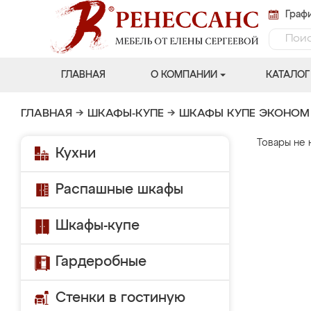
Графи
ГЛАВНАЯ
О КОМПАНИИ
КАТАЛОГ
ГЛАВНАЯ
→
ШКАФЫ-КУПЕ
→
ШКАФЫ КУПЕ ЭКОНОМ
Товары не 
Кухни
Распашные шкафы
Шкафы-купе
Гардеробные
Стенки в гостиную