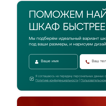
ПОМОЖЕМ НА
ШКАФ БЫСТРЕЕ
Мы подберём идеальный вариант шк
под ваши размеры, и нарисуем дизай
Я соглашаюсь на передачу персональных данных 
Политике конфиденциальности
|
Пользовательско