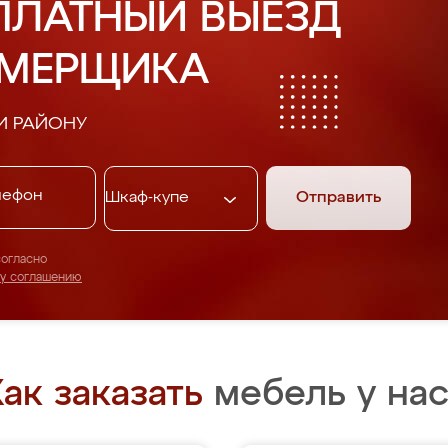
ПЛАТНЫЙ ВЫЕЗД
АМЕРЩИКА
И РАЙОНУ
Отправить
согласно
му соглашению
ак заказать
мебель у нас