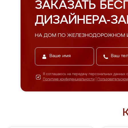
ЗАКАЗАТЬ БЕС
ДИЗАЙНЕРА-З
НА ДОМ ПО ЖЕЛЕЗНОДОРОЖНОМ 
Я соглашаюсь на передачу персональных данных 
Политике конфиденциальности
|
Пользовательско
К